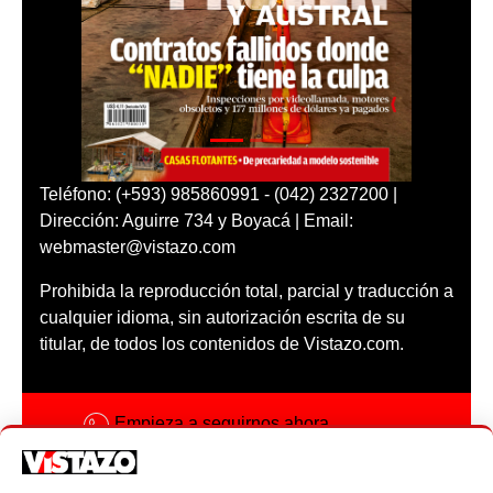
Teléfono: (+593) 985860991 - (042) 2327200 |
Dirección: Aguirre 734 y Boyacá | Email:
webmaster@vistazo.com
Prohibida la reproducción total, parcial y traducción a
cualquier idioma, sin autorización escrita de su
titular, de todos los contenidos de Vistazo.com.
Empieza a seguirnos ahora
Activar notificaciones