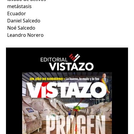
metástasis
Ecuador
Daniel Salcedo
Noé Salcedo
Leandro Norero