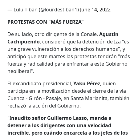
— Lulu Tiban (@lourdestiban1)
June 14, 2022
PROTESTAS CON "MÁS FUERZA"
De su lado, otro dirigente de la Conaie,
Agustín
Cachipuendo
, consideró que la detención de Iza "es
una grave vulneración a los derechos humanos", y
anticipó que este martes las protestas tendrán "más
fuerza y radicalidad para enfrentar a este Gobierno
neoliberal".
El excandidato presidencial,
Yaku Pérez
, quien
participa en la movilización desde el cierre de la vía
Cuenca - Girón - Pasaje, en Santa Marianita, también
rechazó la acción del Gobierno.
"I
naudito señor Guillermo Lasso, manda a
detener a los dirigentes con una velocidad
increíble, pero cuándo encarcela a los jefes de los