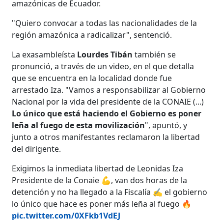
amazónicas de Ecuador.
"Quiero convocar a todas las nacionalidades de la
región amazónica a radicalizar", sentenció.
La exasambleísta
Lourdes Tibán
también se
pronunció, a través de un video, en el que detalla
que se encuentra en la localidad donde fue
arrestado Iza. "Vamos a responsabilizar al Gobierno
Nacional por la vida del presidente de la CONAIE (...)
Lo único que está haciendo el Gobierno es poner
leña al fuego de esta movilización
", apuntó, y
junto a otros manifestantes reclamaron la libertad
del dirigente.
Exigimos la inmediata libertad de Leonidas Iza
Presidente de la Conaie 💪, van dos horas de la
detención y no ha llegado a la Fiscalía ✍️ el gobierno
lo único que hace es poner más leña al fuego 🔥
pic.twitter.com/0XFkb1VdEJ