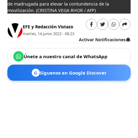
de madrugada para elevar la contundencia de la
movilización.
(CRISTINA VEGA RHOR / AFP)
EFE y Redacción Vistazo
martes, 14 junio 2022 - 08:23
Activar Notificaciones
Únete a nuestro canal de WhatsApp
G
Síguenos en Google Discover