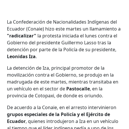
La Confederación de Nacionalidades Indígenas del
Ecuador (Conaie) hizo este martes un llamamiento a
"radicalizar"
la protesta iniciada el lunes contra el
Gobierno del presidente Guillermo Lasso tras la
detención por parte de la Policía de su presidente,
Leonidas Iza
.
La detención de Iza, principal promotor de la
movilización contra el Gobierno, se produjo en la
madrugada de este martes, mientras transitaba en
un vehículo en el sector de
Pastocalle
, en la
provincia de Cotopaxi, de donde es oriundo.
De acuerdo a la Conaie, en el arresto intervinieron
grupos especiales de la Policía y el Ejército de
Ecuador
, quienes introdujeron a Iza en un vehículo
al tiempo que el líder indígena pedía a uno de los