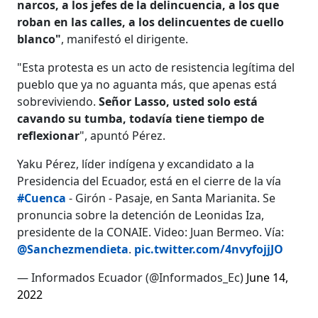
narcos, a los jefes de la delincuencia, a los que
roban en las calles, a los delincuentes de cuello
blanco"
, manifestó el dirigente.
"Esta protesta es un acto de resistencia legítima del
pueblo que ya no aguanta más, que apenas está
sobreviviendo.
Señor Lasso, usted solo está
cavando su tumba, todavía tiene tiempo de
reflexionar
", apuntó Pérez.
Yaku Pérez, líder indígena y excandidato a la
Presidencia del Ecuador, está en el cierre de la vía
#Cuenca
- Girón - Pasaje, en Santa Marianita. Se
pronuncia sobre la detención de Leonidas Iza,
presidente de la CONAIE. Video: Juan Bermeo. Vía:
@Sanchezmendieta
.
pic.twitter.com/4nvyfojjJO
— Informados Ecuador (@Informados_Ec)
June 14,
2022