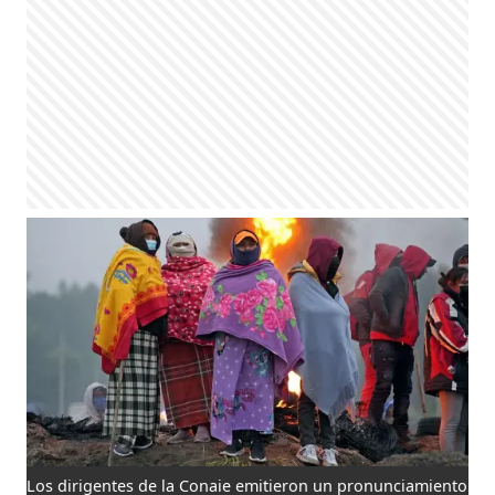
Los dirigentes de la Conaie emitieron un pronunciamiento