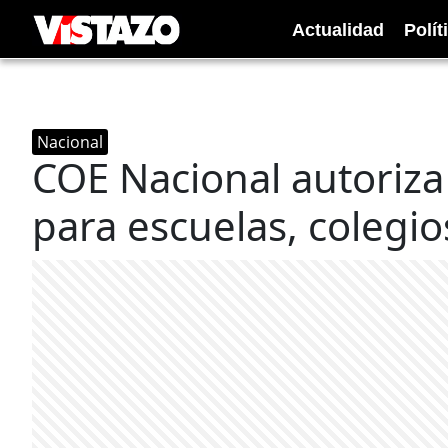
Actualidad
Polít
Nacional
COE Nacional autoriza
para escuelas, colegio