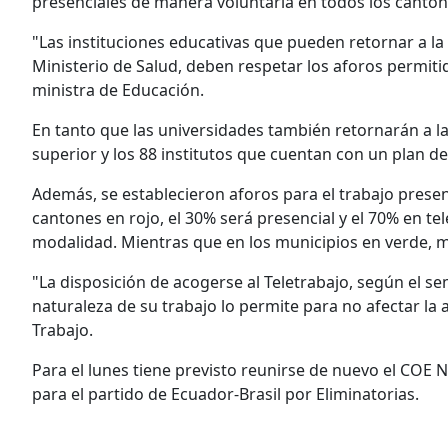
presenciales de manera voluntaria en todos los canton
"Las instituciones educativas que pueden retornar a la 
Ministerio de Salud, deben respetar los aforos permit
ministra de Educación.
En tanto que las universidades también retornarán a la
superior y los 88 institutos que cuentan con un plan d
Además, se establecieron aforos para el trabajo prese
cantones en rojo, el 30% será presencial y el 70% en te
modalidad. Mientras que en los municipios en verde, má
"La disposición de acogerse al Teletrabajo, según el s
naturaleza de su trabajo lo permite para no afectar la
Trabajo.
Para el lunes tiene previsto reunirse de nuevo el COE N
para el partido de Ecuador-Brasil por Eliminatorias.