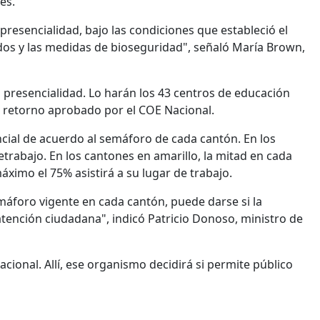
es.
presencialidad, bajo las condiciones que estableció el
idos y las medidas de bioseguridad", señaló María Brown,
 presencialidad. Lo harán los 43 centros de educación
e retorno aprobado por el COE Nacional.
ncial de acuerdo al semáforo de cada cantón. En los
letrabajo. En los cantones en amarillo, la mitad en cada
ximo el 75% asistirá a su lugar de trabajo.
emáforo vigente en cada cantón, puede darse si la
 atención ciudadana", indicó Patricio Donoso, ministro de
acional. Allí, ese organismo decidirá si permite público