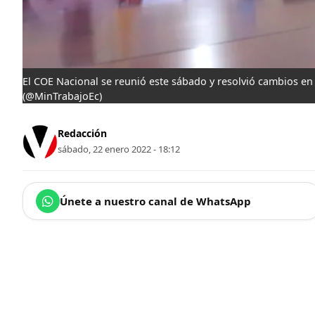
El COE Nacional se reunió este sábado y resolvió cambios en 
(@MinTrabajoEc)
Redacción
sábado, 22 enero 2022 - 18:12
Únete a nuestro canal de WhatsApp