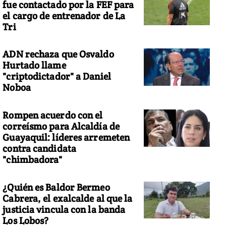
fue contactado por la FEF para
el cargo de entrenador de La
Tri
ADN rechaza que Osvaldo
Hurtado llame
"criptodictador" a Daniel
Noboa
Rompen acuerdo con el
correísmo para Alcaldía de
Guayaquil: líderes arremeten
contra candidata
"chimbadora"
¿Quién es Baldor Bermeo
Cabrera, el exalcalde al que la
justicia vincula con la banda
Los Lobos?