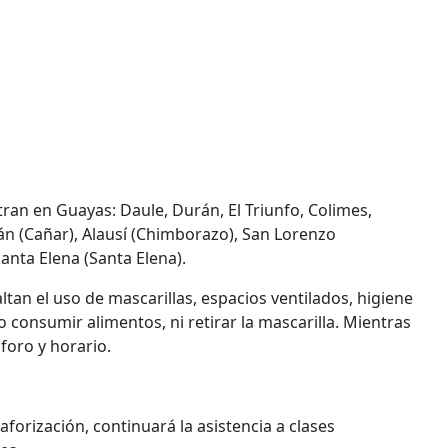
ran en Guayas: Daule, Durán, El Triunfo, Colimes,
ián (Cañar), Alausí (Chimborazo), San Lorenzo
anta Elena (Santa Elena).
tan el uso de mascarillas, espacios ventilados, higiene
consumir alimentos, ni retirar la mascarilla. Mientras
foro y horario.
forización, continuará la asistencia a clases