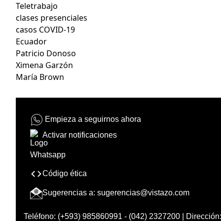
Teletrabajo
clases presenciales
casos COVID-19
Ecuador
Patricio Donoso
Ximena Garzón
María Brown
Empieza a seguirnos ahora
Activar notificaciones
Código ética
Sugerencias a:
sugerencias@vistazo.com
Teléfono: (+593) 985860991 - (042) 2327200 | Dirección: