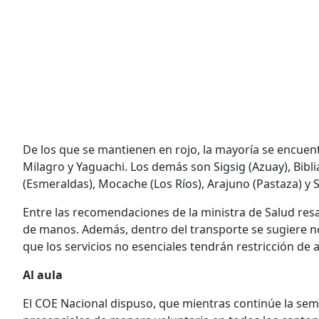
De los que se mantienen en rojo, la mayoría se encuent
Milagro y Yaguachi. Los demás son Sigsig (Azuay), Bibl
(Esmeraldas), Mocache (Los Ríos), Arajuno (Pastaza) y S
Entre las recomendaciones de la ministra de Salud resal
de manos. Además, dentro del transporte se sugiere no 
que los servicios no esenciales tendrán restricción de a
Al aula
El COE Nacional dispuso, que mientras continúe la sema