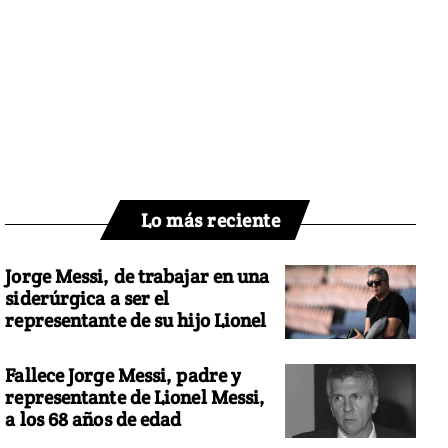
Lo más reciente
Jorge Messi, de trabajar en una
siderúrgica a ser el
representante de su hijo Lionel
Fallece Jorge Messi, padre y
representante de Lionel Messi,
a los 68 años de edad