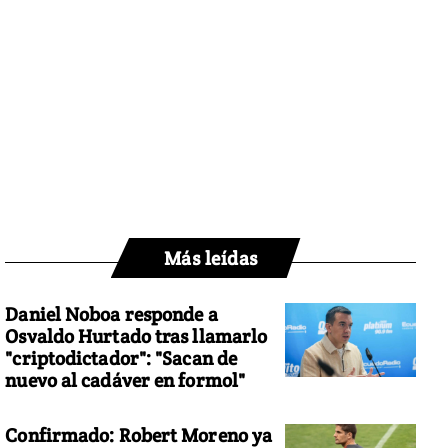
Más leídas
Daniel Noboa responde a
Osvaldo Hurtado tras llamarlo
"criptodictador": "Sacan de
nuevo al cadáver en formol"
Confirmado: Robert Moreno ya