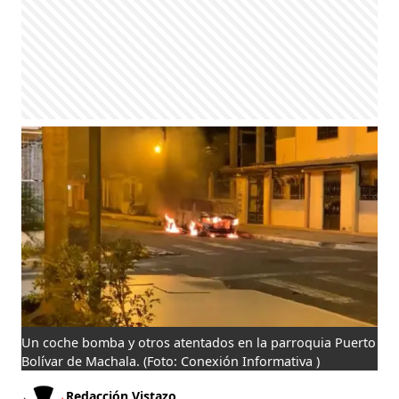
Un coche bomba y otros atentados en la parroquia Puerto
Bolívar de Machala.
(Foto: Conexión Informativa )
Redacción Vistazo