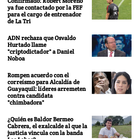
Confirmado: Robert Moreno
ya fue contactado por la FEF
para el cargo de entrenador
de La Tri
ADN rechaza que Osvaldo
Hurtado llame
"criptodictador" a Daniel
Noboa
Rompen acuerdo con el
correísmo para Alcaldía de
Guayaquil: líderes arremeten
contra candidata
"chimbadora"
¿Quién es Baldor Bermeo
Cabrera, el exalcalde al que la
justicia vincula con la banda