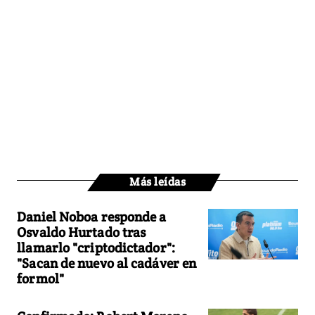
Más leídas
Daniel Noboa responde a
Osvaldo Hurtado tras
llamarlo "criptodictador":
"Sacan de nuevo al cadáver en
formol"