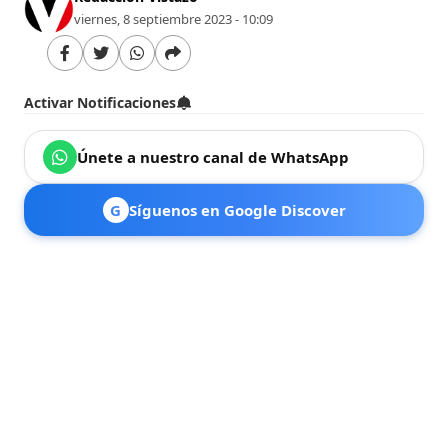
viernes, 8 septiembre 2023 - 10:09
Activar Notificaciones
Únete a nuestro canal de WhatsApp
G
Síguenos en Google Discover