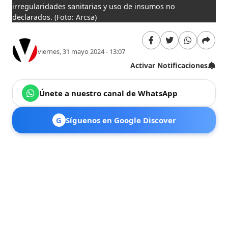
irregularidades sanitarias y uso de insumos no
declarados.
(Foto: Arcsa)
viernes, 31 mayo 2024 - 13:07
Activar Notificaciones
Únete a nuestro canal de WhatsApp
G
Síguenos en Google Discover