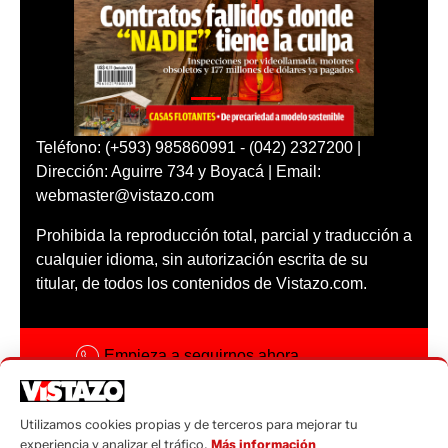
Teléfono: (+593) 985860991 - (042) 2327200 |
Dirección: Aguirre 734 y Boyacá | Email:
webmaster@vistazo.com
Prohibida la reproducción total, parcial y traducción a
cualquier idioma, sin autorización escrita de su
titular, de todos los contenidos de Vistazo.com.
Empieza a seguirnos ahora
Activar notificaciones
Utilizamos cookies propias y de terceros para mejorar tu
Código ética
experiencia y analizar el tráfico.
Más información