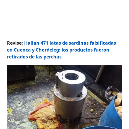
Revise:
Hallan 471 latas de sardinas falsificadas
en Cuenca y Chordeleg: los productos fueron
retirados de las perchas