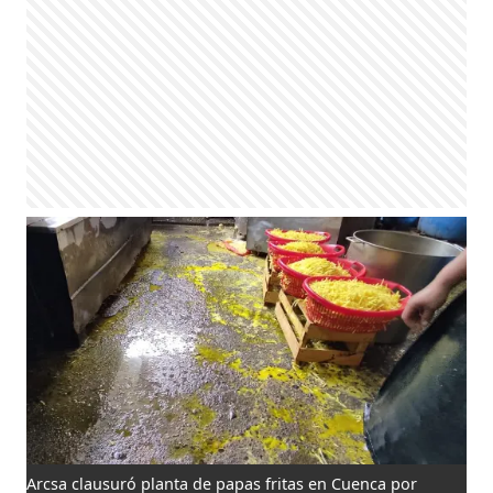
Arcsa clausuró planta de papas fritas en Cuenca por