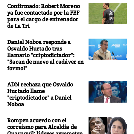
Confirmado: Robert Moreno
ya fue contactado por la FEF
para el cargo de entrenador
de La Tri
Daniel Noboa responde a
Osvaldo Hurtado tras
llamarlo "criptodictador":
"Sacan de nuevo al cadáver en
formol"
ADN rechaza que Osvaldo
Hurtado llame
"criptodictador" a Daniel
Noboa
Rompen acuerdo con el
correísmo para Alcaldía de
Guayaquil: líderes arremeten