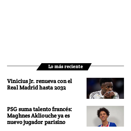
Lo más reciente
Vinicius Jr. renueva con el
Real Madrid hasta 2032
PSG suma talento francés:
Maghnes Akliouche ya es
nuevo jugador parisino