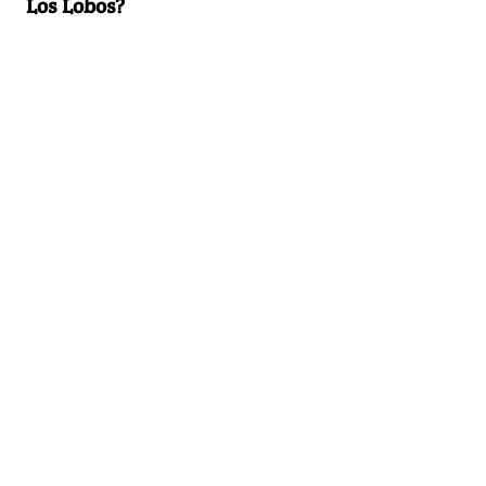
Los Lobos?