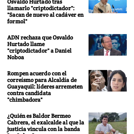
Osvaldo Hurtado tras
llamarlo "criptodictador":
"Sacan de nuevo al cadáver en
formol"
ADN rechaza que Osvaldo
Hurtado llame
"criptodictador" a Daniel
Noboa
Rompen acuerdo con el
correísmo para Alcaldía de
Guayaquil: líderes arremeten
contra candidata
"chimbadora"
¿Quién es Baldor Bermeo
Cabrera, el exalcalde al que la
justicia vincula con la banda