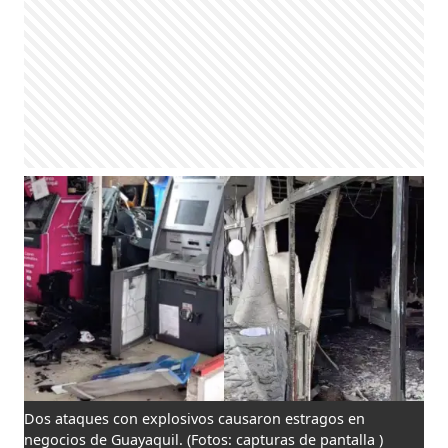
Dos ataques con explosivos causaron estragos en
negocios de Guayaquil.
(Fotos: capturas de pantalla )