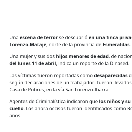
Una
escena de terror
se descubrió
en una finca priv
Lorenzo-Mataje
, norte de la provincia de
Esmeraldas
.
Una mujer y sus dos
hijos menores de edad
, de nacio
del lunes 11 de abril
, indica un reporte de la Dinased.
Las víctimas fueron reportadas como
desaparecidas
d
según declaraciones de un trabajador- fueron llevados
Casa de Pobres, en la vía San Lorenzo-Ibarra.
Agentes de Criminalística indicaron que
los niños y s
cuello
. Los ahora occisos fueron identificados como R
años.