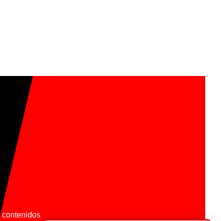
os contenidos