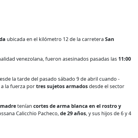
ada
ubicada en el kilómetro 12 de la carretera
San
nalidad venezolana, fueron asesinados pasadas las
11:00
esde la tarde del pasado sábado 9 de abril cuando -
 a la fuerza por
tres sujetos armados
desde
el sector
u madre
tenían
cortes de arma blanca en el rostro y
ossana Calicchio Pacheco,
de 29 años
, y sus hijos de 6 y 4