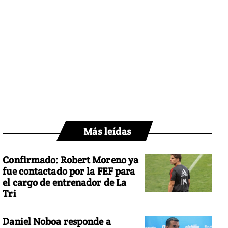
Más leídas
Confirmado: Robert Moreno ya
fue contactado por la FEF para
el cargo de entrenador de La
Tri
Daniel Noboa responde a