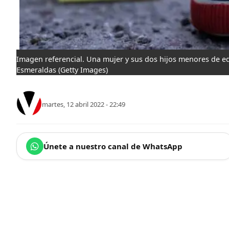
Imagen referencial. Una mujer y sus dos hijos menores de e
Esmeraldas
(Getty Images)
martes, 12 abril 2022 - 22:49
Únete a nuestro canal de WhatsApp