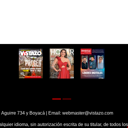
 Aguirre 734 y Boyacá | Email:
webmaster@vistazo.com
alquier idioma, sin autorización escrita de su titular, de todos l