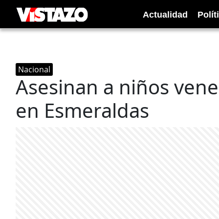
Actualidad
Polít
Nacional
Asesinan a niños vene
en Esmeraldas