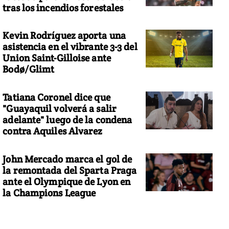
tras los incendios forestales
Kevin Rodríguez aporta una
asistencia en el vibrante 3-3 del
Union Saint-Gilloise ante
Bodø/Glimt
Tatiana Coronel dice que
"Guayaquil volverá a salir
adelante" luego de la condena
contra Aquiles Alvarez
John Mercado marca el gol de
la remontada del Sparta Praga
ante el Olympique de Lyon en
la Champions League