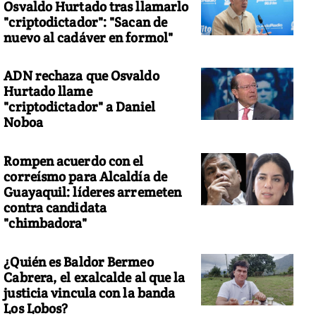
Osvaldo Hurtado tras llamarlo
"criptodictador": "Sacan de
nuevo al cadáver en formol"
ADN rechaza que Osvaldo
Hurtado llame
"criptodictador" a Daniel
Noboa
Rompen acuerdo con el
correísmo para Alcaldía de
Guayaquil: líderes arremeten
contra candidata
"chimbadora"
¿Quién es Baldor Bermeo
Cabrera, el exalcalde al que la
justicia vincula con la banda
Los Lobos?