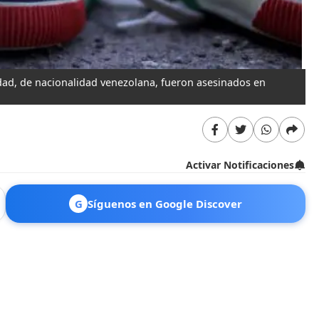
dad, de nacionalidad venezolana, fueron asesinados en
Activar Notificaciones
G
Síguenos en Google Discover