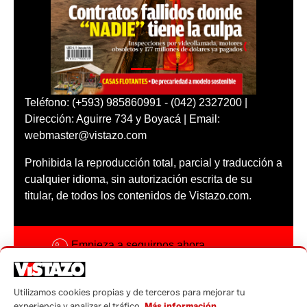
Teléfono: (+593) 985860991 - (042) 2327200 |
Dirección: Aguirre 734 y Boyacá | Email:
webmaster@vistazo.com
Prohibida la reproducción total, parcial y traducción a
cualquier idioma, sin autorización escrita de su
titular, de todos los contenidos de Vistazo.com.
Empieza a seguirnos ahora
Activar notificaciones
Utilizamos cookies propias y de terceros para mejorar tu
Código ética
experiencia y analizar el tráfico.
Más información