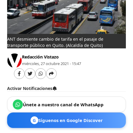
ANT desmiente cambio de tarifa en el pasaje de
transporte público en Quito.
(Alcaldía de Quito)
Redacción Vistazo
miércoles, 27 octubre 2021 - 15:47
Activar Notificaciones
Únete a nuestro canal de WhatsApp
G
Síguenos en Google Discover