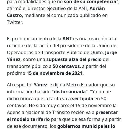
para modalidades que no
son de su competencia
",
afirmó el director ejecutivo de la ANT,
Adrián
Castro,
mediante el comunicado publicado en
Twitter.
El pronunciamiento de la
ANT
es una reacción a la
reciente declaración del presidente de la Unión de
Operadoras de Transporte Público de Quito,
Jorge
Yánez,
sobre una
supuesta alza del precio
del
transporte público a
50 centavos
, a partir del
próximo
15 de noviembre de 2021.
Al respecto,
Yánez
le dijo a Metro Ecuador que su
información ha sido "
distorsionada
". "Yo no he
dicho nunca que la tarifa va a
ser fijada
en 50
centavos. He sido muy claro: el 15 de noviembre la
Agencia Nacional de Tránsito recién va a
presentar
el modelo tarifario
para que de esa forma y a partir
de ese documento, los
gobiernos municipales lo