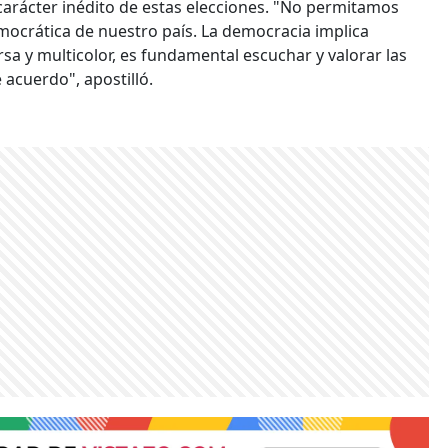
carácter inédito de estas elecciones. "No permitamos
emocrática de nuestro país. La democracia implica
rsa y multicolor, es fundamental escuchar y valorar las
acuerdo", apostilló.