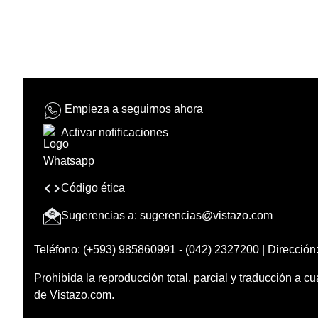
Empieza a seguirnos ahora
Activar notificaciones
Código ética
Sugerencias a:
sugerencias@vistazo.com
Teléfono: (+593) 985860991 - (042) 2327200 | Dirección:
Prohibida la reproducción total, parcial y traducción a cu
de Vistazo.com.