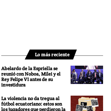
Lo más reciente
Abelardo de la Espriella se
reunió con Noboa, Milei y el
Rey Felipe VI antes de su
investidura
La violencia no da tregua al
fútbol ecuatoriano: estos son
los jugadores que perdieron la