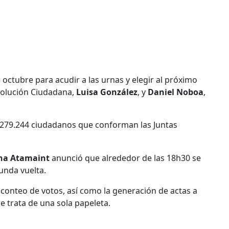
octubre para acudir a las urnas y elegir al próximo
evolución Ciudadana,
Luisa González
, y
Daniel Noboa
,
los 279.244 ciudadanos que conforman las Juntas
na Atamaint
anunció que alrededor de las 18h30 se
unda vuelta.
e conteo de votos, así como la generación de actas a
e trata de una sola papeleta.