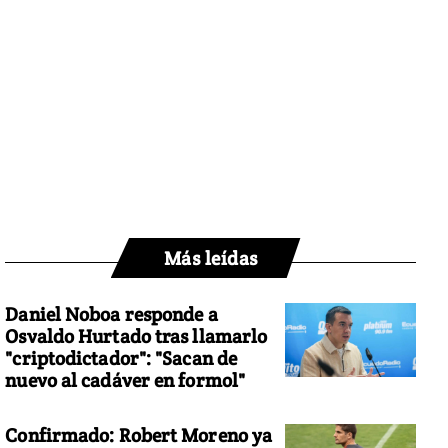
Más leídas
Daniel Noboa responde a
Osvaldo Hurtado tras llamarlo
"criptodictador": "Sacan de
nuevo al cadáver en formol"
Confirmado: Robert Moreno ya