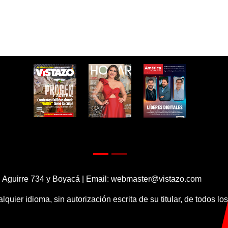
 Aguirre 734 y Boyacá | Email:
webmaster@vistazo.com
alquier idioma, sin autorización escrita de su titular, de todos l