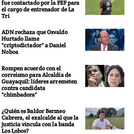
fue contactado por la FEF para
el cargo de entrenador de La
Tri
ADN rechaza que Osvaldo
Hurtado llame
"criptodictador" a Daniel
Noboa
Rompen acuerdo con el
correísmo para Alcaldía de
Guayaquil: líderes arremeten
contra candidata
"chimbadora"
¿Quién es Baldor Bermeo
Cabrera, el exalcalde al que la
justicia vincula con la banda
Los Lobos?