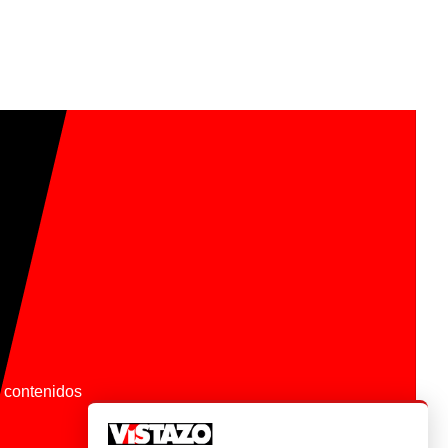
os contenidos