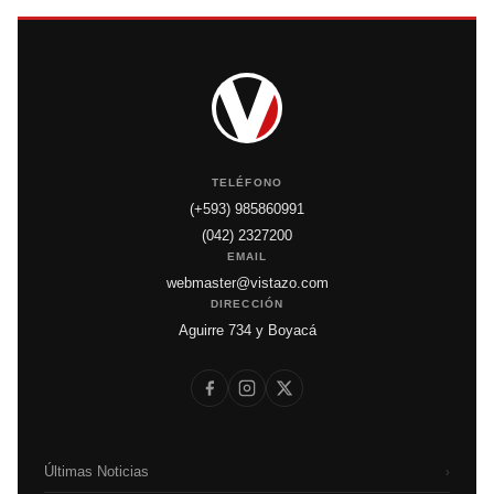
TELÉFONO
(+593) 985860991
(042) 2327200
EMAIL
webmaster@vistazo.com
DIRECCIÓN
Aguirre 734 y Boyacá
Últimas Noticias
›