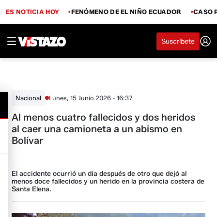
ES NOTICIA HOY
FENÓMENO DE EL NIÑO ECUADOR
CASO 
Suscríbete
Lunes, 15 Junio 2026 - 16:37
Nacional
Al menos cuatro fallecidos y dos heridos
al caer una camioneta a un abismo en
Bolívar
El accidente ocurrió un día después de otro que dejó al
menos doce fallecidos y un herido en la provincia costera de
Santa Elena.