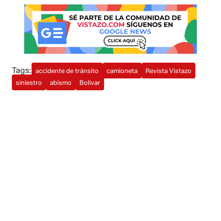
Tags:
accidente de tránsito
camioneta
Revista Vistazo
siniestro
abismo
Bolivar