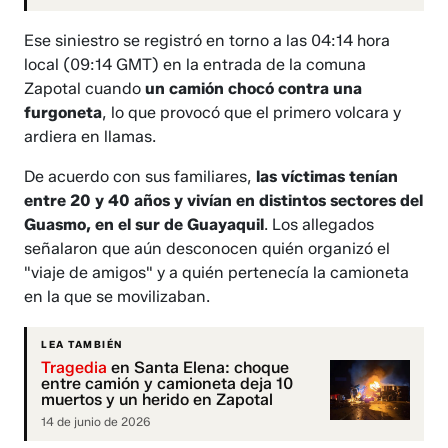
Ese siniestro se registró en torno a las 04:14 hora
local (09:14 GMT) en la entrada de la comuna
Zapotal cuando
un camión chocó contra una
furgoneta
, lo que provocó que el primero volcara y
ardiera en llamas.
De acuerdo con sus familiares,
las víctimas tenían
entre 20 y 40 años y vivían en distintos sectores del
Guasmo, en el sur de Guayaquil
. Los allegados
señalaron que aún desconocen quién organizó el
"viaje de amigos" y a quién pertenecía la camioneta
en la que se movilizaban.
LEA TAMBIÉN
Tragedia
en Santa Elena: choque
entre camión y camioneta deja 10
muertos y un herido en Zapotal
14 de junio de 2026