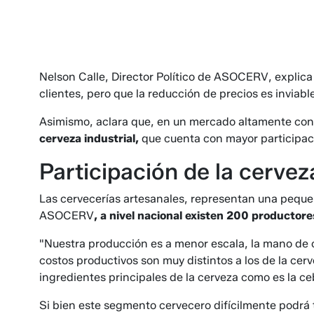
Nelson Calle, Director Político de ASOCERV, explica
clientes, pero que la reducción de precios es inviable
Asimismo, aclara que, en un mercado altamente co
cerveza industrial,
que cuenta con mayor participac
Participación de la cerve
Las cervecerías artesanales, representan una peque
ASOCERV
, a nivel nacional existen 200 productore
"Nuestra producción es a menor escala, la mano de 
costos productivos son muy distintos a los de la cerve
ingredientes principales de la cerveza como es la c
Si bien este segmento cervecero difícilmente podrá t