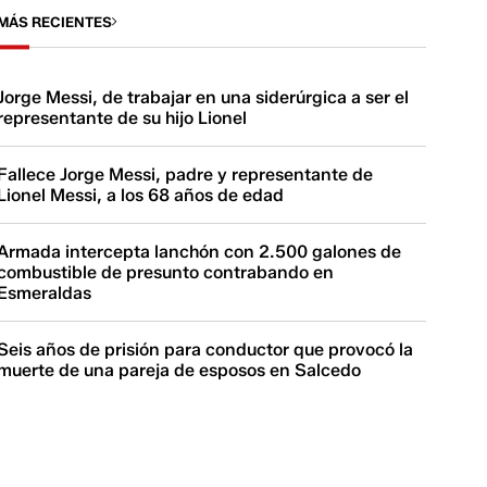
MÁS RECIENTES
Jorge Messi, de trabajar en una siderúrgica a ser el
representante de su hijo Lionel
Fallece Jorge Messi, padre y representante de
Lionel Messi, a los 68 años de edad
Armada intercepta lanchón con 2.500 galones de
combustible de presunto contrabando en
Esmeraldas
Seis años de prisión para conductor que provocó la
muerte de una pareja de esposos en Salcedo