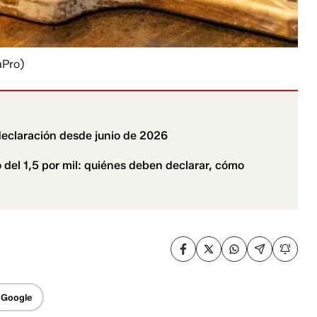
aPro)
a declaración desde junio de 2026
 del 1,5 por mil: quiénes deben declarar, cómo
 Google