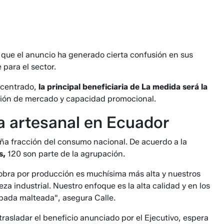
 que el anuncio ha generado cierta confusión en sus
 para el sector.
ncentrado,
la principal beneficiaria de La medida será la
ión de mercado y capacidad promocional.
za artesanal en Ecuador
ña fracción del consumo nacional. De acuerdo a la
s,
120 son parte de la agrupación.
obra por producción es muchísima más alta y nuestros
za industrial. Nuestro enfoque es la alta calidad y en los
ebada malteada", asegura Calle.
rasladar el beneficio anunciado por el Ejecutivo, espera