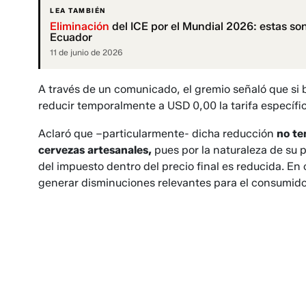
LEA TAMBIÉN
Eliminación
del ICE por el Mundial 2026: estas so
Ecuador
11 de junio de 2026
A través de un comunicado, el gremio señaló que si 
reducir temporalmente a USD 0,00 la tarifa específica
Aclaró que –particularmente- dicha reducción
no te
cervezas artesanales,
pues por la naturaleza de su p
del impuesto dentro del precio final es reducida. E
generar disminuciones relevantes para el consumido