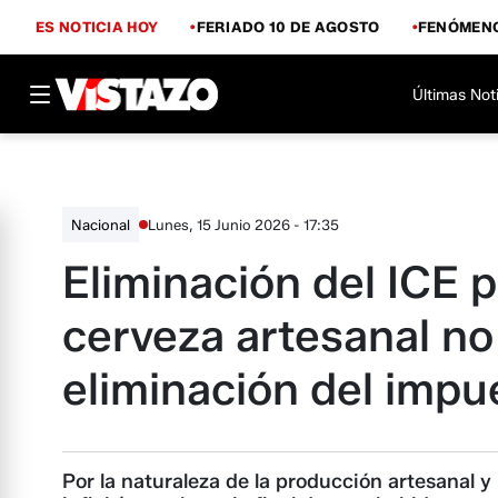
ES NOTICIA HOY
FERIADO 10 DE AGOSTO
FENÓMENO
Últimas Not
Lunes, 15 Junio 2026 - 17:35
Nacional
Eliminación del ICE 
cerveza artesanal no 
eliminación del impu
Por la naturaleza de la producción artesanal 