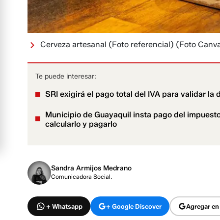
Cerveza artesanal (Foto referencial)
(Foto Canv
Te puede interesar:
SRI exigirá el pago total del IVA para validar l
Municipio de Guayaquil insta pago del impuesto
calcularlo y pagarlo
Sandra Armijos Medrano
Comunicadora Social.
+ Whatsapp
+ Google Discover
Agregar en