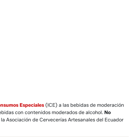
onsumos Especiales
(ICE) a las bebidas de moderación
 bebidas con contenidos moderados de alcohol.
No
có la Asociación de Cervecerías Artesanales del Ecuador