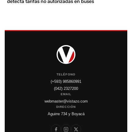
detecta tarifas no autorizadas en buses
TELÉFONO
(+593) 985860991
(042) 2327200
EMAIL
webmaster@vistazo.com
DIRECCIÓN
Aguirre 734 y Boyacá