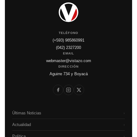
TELÉFONO
(+593) 985860991
(042) 2327200
EMAIL
webmaster@vistazo.com
DIRECCIÓN
Aguirre 734 y Boyacá
Últimas Noticias
›
Actualidad
›
Política
›