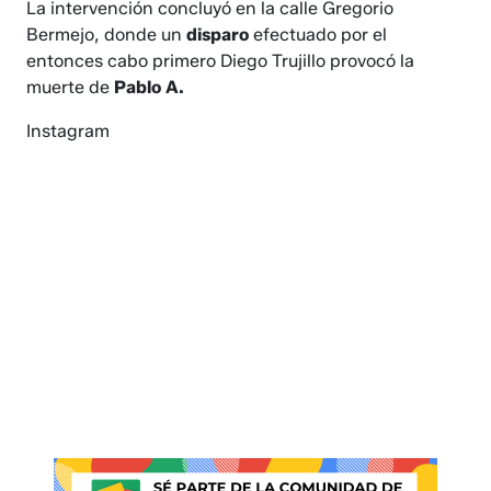
La intervención concluyó en la calle Gregorio
Bermejo, donde un
disparo
efectuado por el
entonces cabo primero Diego Trujillo provocó la
muerte de
Pablo A.
Instagram