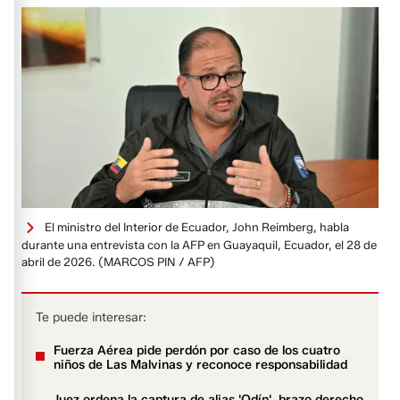
El ministro del Interior de Ecuador, John Reimberg, habla
durante una entrevista con la AFP en Guayaquil, Ecuador, el 28 de
abril de 2026.
(MARCOS PIN / AFP)
Te puede interesar:
Fuerza Aérea pide perdón por caso de los cuatro
niños de Las Malvinas y reconoce responsabilidad
Juez ordena la captura de alias 'Odín', brazo derecho