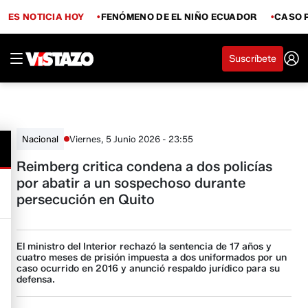
ES NOTICIA HOY
FENÓMENO DE EL NIÑO ECUADOR
CASO 
Suscríbete
Viernes, 5 Junio 2026 - 23:55
Nacional
Reimberg critica condena a dos policías
por abatir a un sospechoso durante
persecución en Quito
El ministro del Interior rechazó la sentencia de 17 años y
cuatro meses de prisión impuesta a dos uniformados por un
caso ocurrido en 2016 y anunció respaldo jurídico para su
defensa.