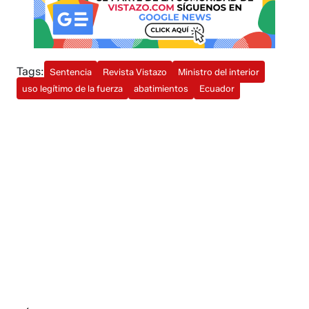
Tags:
Sentencia
Revista Vistazo
Ministro del interior
uso legítimo de la fuerza
abatimientos
Ecuador