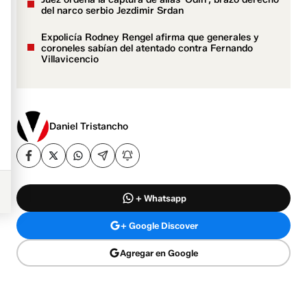
del narco serbio Jezdimir Srdan
Expolicía Rodney Rengel afirma que generales y
coroneles sabían del atentado contra Fernando
Villavicencio
Daniel Tristancho
+ Whatsapp
+ Google Discover
Agregar en Google