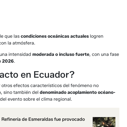
de que las
condiciones oceánicas actuales
logren
con la atmósfera.
 una intensidad
moderada o incluso fuerte
, con una fase
e 2026
.
pacto en Ecuador?
y otros efectos característicos del fenómeno no
, sino también del
denominado acoplamiento océano-
del evento sobre el clima regional.
 Refinería de Esmeraldas fue provocado