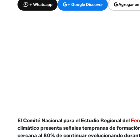
+ Whatsapp
+ Google Discover
Agregar en
El Comité Nacional para el Estudio Regional del
Fen
climático presenta señales tempranas de formación 
cercana al 80% de continuar evolucionando durant