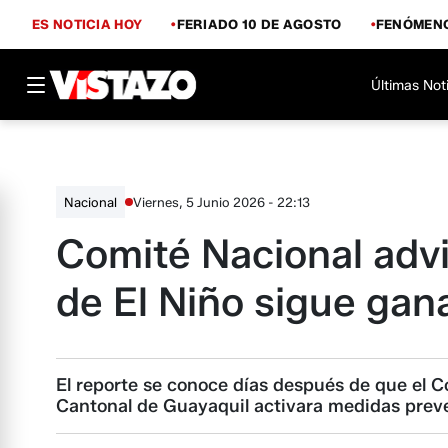
ES NOTICIA HOY
FERIADO 10 DE AGOSTO
FENÓMENO
Últimas Not
Viernes, 5 Junio 2026 - 22:13
Nacional
Comité Nacional adv
de El Niño sigue gan
El reporte se conoce días después de que el
Cantonal de Guayaquil activara medidas preven