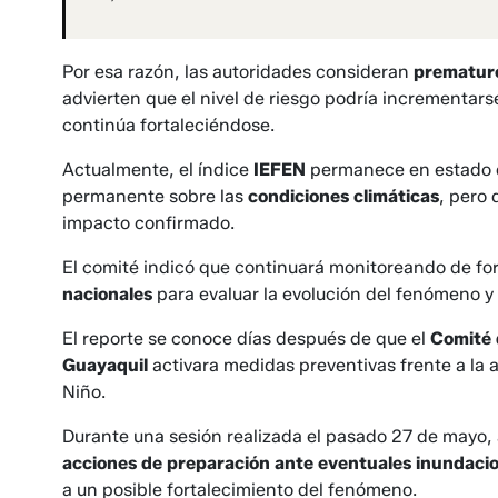
Por esa razón, las autoridades consideran
prematuro
advierten que el nivel de riesgo podría incrementar
continúa fortaleciéndose.
Actualmente, el índice
IEFEN
permanece en estado
permanente sobre las
condiciones climáticas
, pero
impacto confirmado.
El comité indicó que continuará monitoreando de fo
nacionales
para evaluar la evolución del fenómeno y
El reporte se conoce días después de que el
Comité 
Guayaquil
activara medidas preventivas frente a la a
Niño.
Durante una sesión realizada el pasado 27 de mayo,
acciones de preparación ante eventuales inundacio
a un posible fortalecimiento del fenómeno.