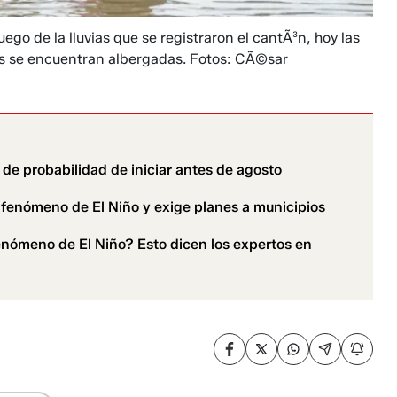
go de la lluvias que se registraron el cantÃ³n, hoy las
nas se encuentran albergadas. Fotos: CÃ©sar
de probabilidad de iniciar antes de agosto
fenómeno de El Niño y exige planes a municipios
enómeno de El Niño? Esto dicen los expertos en