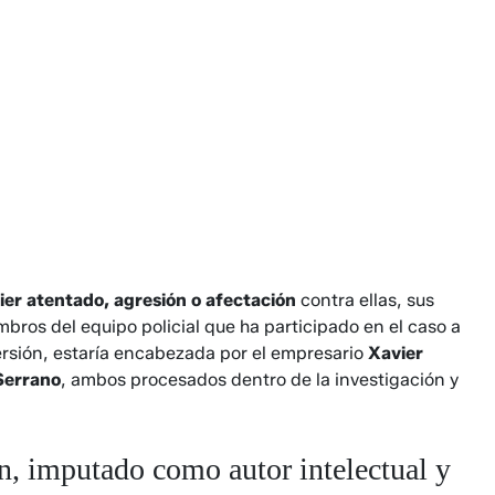
ier atentado, agresión o afectación
contra ellas, sus
bros del equipo policial que ha participado en el caso a
ersión, estaría encabezada por el empresario
Xavier
Serrano
, ambos procesados dentro de la investigación y
, imputado como autor intelectual y