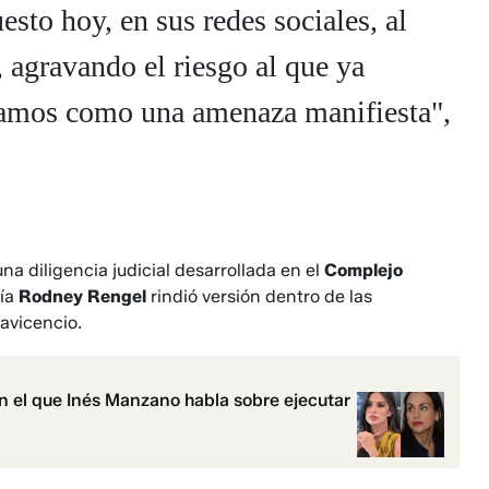
sto hoy, en sus redes sociales, al
, agravando el riesgo al que ya
etamos como una amenaza manifiesta",
l
a diligencia judicial desarrollada en el
Complejo
cía
Rodney Rengel
rindió versión dentro de las
lavicencio.
 el que Inés Manzano habla sobre ejecutar