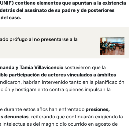
 (UNIF) contiene elementos que apuntan a la existencia
detrás del asesinato de su padre y de posteriores
 del caso.
ado prófugo al no presentarse a la
anda y Tamia Villavicencio
sostuvieron que la
ible participación de actores vinculados a ámbitos
indicaron, habrían intervenido tanto en la planificación
ación y hostigamiento contra quienes impulsan la
que durante estos años han enfrentado
presiones,
us denuncias
, reiterando que continuarán exigiendo la
e intelectuales del magnicidio ocurrido en agosto de