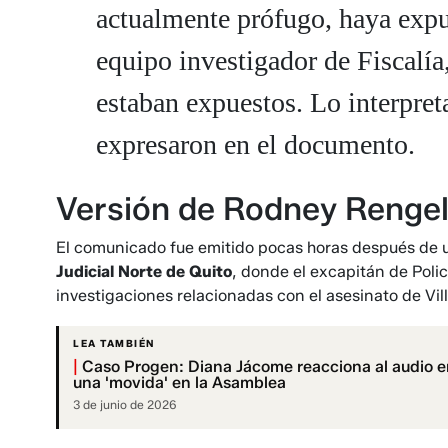
actualmente prófugo, haya expue
equipo investigador de Fiscalía
estaban expuestos. Lo interpr
expresaron en el documento.
Versión de Rodney Renge
El comunicado fue emitido pocas horas después de un
Judicial Norte de Quito
, donde el excapitán de Poli
investigaciones relacionadas con el asesinato de Vil
LEA TAMBIÉN
|
Caso Progen: Diana Jácome reacciona al audio en
una 'movida' en la Asamblea
3 de junio de 2026