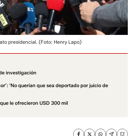
ato presidencial.
(Foto: Henry Lapo)
de investigación
r’: 'No querían que sea deportado por juicio de
e que le ofrecieron USD 300 mil