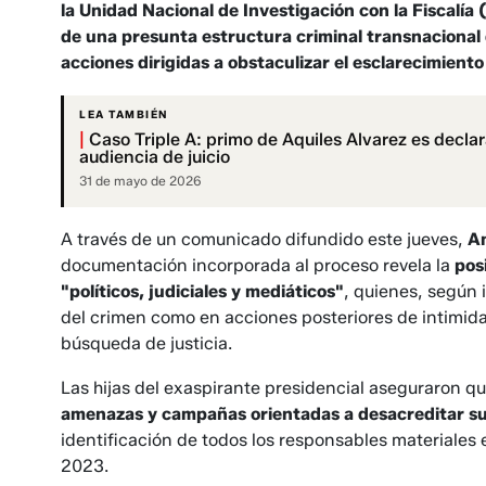
la Unidad Nacional de Investigación con la Fiscalía
de una presunta estructura criminal transnacional 
acciones dirigidas a obstaculizar el esclarecimiento
LEA TAMBIÉN
|
Caso Triple A: primo de Aquiles Alvarez es declar
audiencia de juicio
31 de mayo de 2026
A través de un comunicado difundido este jueves,
Am
documentación incorporada al proceso revela la
pos
"políticos, judiciales y mediáticos"
, quienes, según 
del crimen como en acciones posteriores de intimid
búsqueda de justicia.
Las hijas del exaspirante presidencial aseguraron 
amenazas y campañas orientadas a desacreditar s
identificación de todos los responsables materiales 
2023.