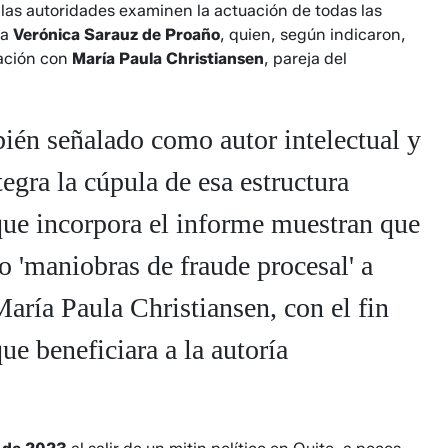
ue las autoridades examinen la actuación de todas las
da
Verónica Sarauz de Proaño
, quien, según indicaron,
ación con
María Paula Christiansen
, pareja del
bién señalado como autor intelectual y
egra la cúpula de esa estructura
que incorpora el informe muestran que
 'maniobras de fraude procesal' a
María Paula Christiansen, con el fin
ue beneficiara a la autoría