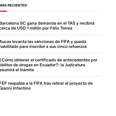
MÁS RECIENTES
Barcelona SC gana demanda en el TAS y recibirá
cerca de USD 1 millón por Félix Torres
Aucas levanta las sanciones de FIFA y queda
habilitado para inscribir a sus cinco refuerzos
¿Cómo obtener el certificado de antecedentes por
delitos de drogas en Ecuador?: la Judicatura
asumirá el trámite
FEF respalda a la FIFA tras retirar el proyecto de
Gianni Infantino