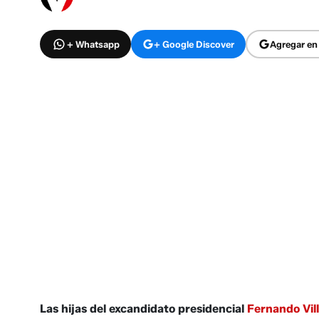
+ Whatsapp
+ Google Discover
Agregar en
Las hijas del excandidato presidencial
Fernando Vil