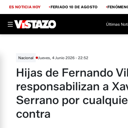
ES NOTICIA HOY
FERIADO 10 DE AGOSTO
FENÓMENO
Últimas Not
Jueves, 4 Junio 2026 - 22:52
Nacional
Hijas de Fernando Vi
responsabilizan a Xa
Serrano por cualquie
contra