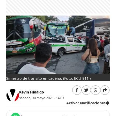
Siniestro de tránsito en cadena.
(Foto: ECU 911 )
Kevin Hidalgo
sábado, 30 mayo 2026 - 14:03
Activar Notificaciones