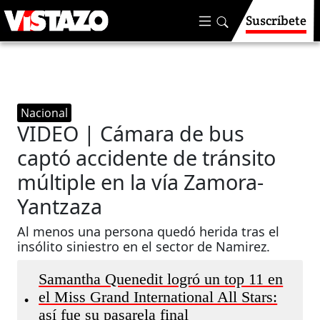
Suscríbete
Nacional
VIDEO | Cámara de bus
captó accidente de tránsito
múltiple en la vía Zamora-
Yantzaza
Al menos una persona quedó herida tras el
insólito siniestro en el sector de Namirez.
Samantha Quenedit logró un top 11 en
el Miss Grand International All Stars:
•
así fue su pasarela final