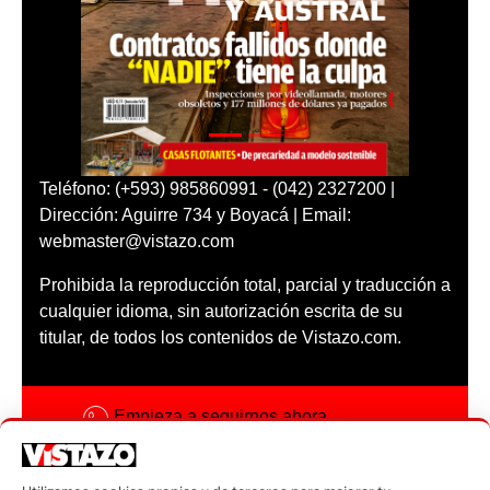
Teléfono: (+593) 985860991 - (042) 2327200 |
Dirección: Aguirre 734 y Boyacá | Email:
webmaster@vistazo.com
Prohibida la reproducción total, parcial y traducción a
cualquier idioma, sin autorización escrita de su
titular, de todos los contenidos de Vistazo.com.
Empieza a seguirnos ahora
Activar notificaciones