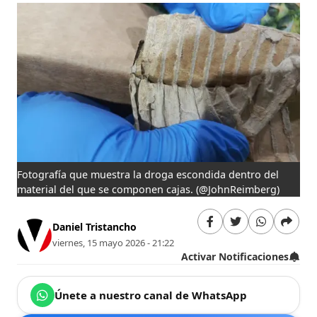
Fotografía que muestra la droga escondida dentro del
material del que se componen cajas.
(@JohnReimberg)
Daniel Tristancho
viernes, 15 mayo 2026 - 21:22
Activar Notificaciones
Únete a nuestro canal de WhatsApp