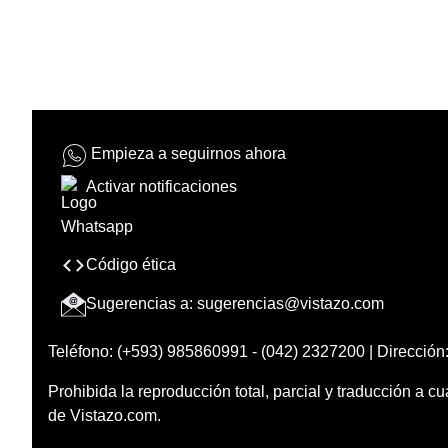
Empieza a seguirnos ahora
Activar notificaciones
Código ética
Sugerencias a:
sugerencias@vistazo.com
Teléfono: (+593) 985860991 - (042) 2327200 | Dirección:
Prohibida la reproducción total, parcial y traducción a cu
de Vistazo.com.