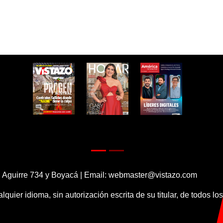
 Aguirre 734 y Boyacá | Email:
webmaster@vistazo.com
alquier idioma, sin autorización escrita de su titular, de todos l