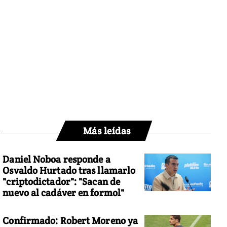
Más leídas
Daniel Noboa responde a
Osvaldo Hurtado tras llamarlo
"criptodictador": "Sacan de
nuevo al cadáver en formol"
Confirmado: Robert Moreno ya