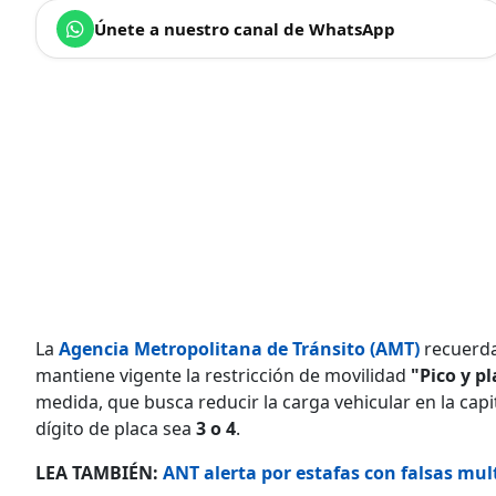
Únete a nuestro canal de WhatsApp
La
Agencia Metropolitana de Tránsito (AMT)
recuerda
mantiene vigente la restricción de movilidad
"Pico y p
medida, que busca reducir la carga vehicular en la capi
dígito de placa sea
3 o 4
.
LEA TAMBIÉN:
ANT alerta por estafas con falsas mult