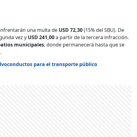
 enfrentarán una multa de
USD 72,30
(15% del SBU). De
gunda vez y
USD 241,00
a partir de la tercera infracción.
patios municipales
, donde permanecerá hasta que se
.
lvoconductos para el transporte público