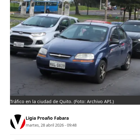
Tráfico en la ciudad de Quito.
(Foto: Archivo API.)
Ligia Proaño Fabara
martes, 28 abril 2026 - 09:48