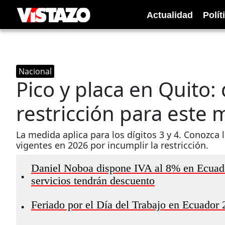
Actualidad
Polít
Nacional
Pico y placa en Quito: 
restricción para este 
La medida aplica para los dígitos 3 y 4. Conozca l
vigentes en 2026 por incumplir la restricción.
Daniel Noboa dispone IVA al 8% en Ecuador 
•
servicios tendrán descuento
Feriado por el Día del Trabajo en Ecuador 
•