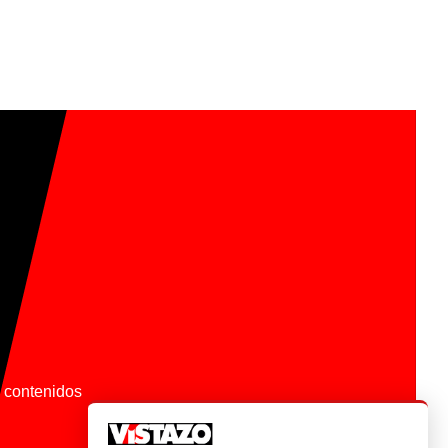
os contenidos