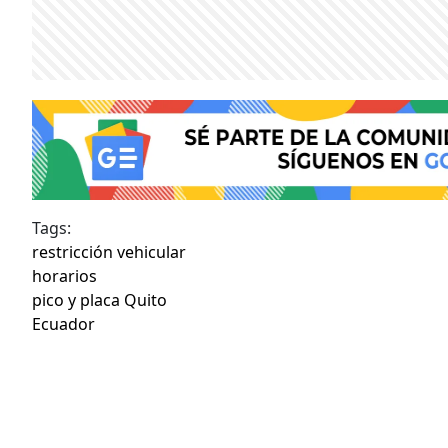
Tags:
restricción vehicular
horarios
pico y placa Quito
Ecuador