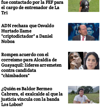
fue contactado por la FEF para
el cargo de entrenador de La
Tri
ADN rechaza que Osvaldo
Hurtado llame
"criptodictador" a Daniel
Noboa
Rompen acuerdo con el
correísmo para Alcaldía de
Guayaquil: líderes arremeten
contra candidata
"chimbadora"
¿Quién es Baldor Bermeo
Cabrera, el exalcalde al que la
justicia vincula con la banda
Los Lobos?