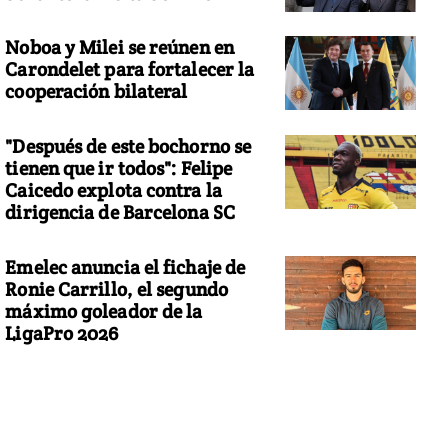
Noboa y Milei se reúnen en
Carondelet para fortalecer la
cooperación bilateral
"Después de este bochorno se
tienen que ir todos": Felipe
Caicedo explota contra la
dirigencia de Barcelona SC
Emelec anuncia el fichaje de
Ronie Carrillo, el segundo
máximo goleador de la
LigaPro 2026