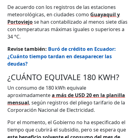
De acuerdo con los registros de las estaciones
meteorológicas, en ciudades como
Guayaquil y
Portoviejo
se han contabilizado al menos siete días
con temperaturas máximas iguales o superiores a
34 °C.
Revise también:
Buró de crédito en Ecuador:
¿Cuánto tiempo tardan en desaparecer las
deudas?
¿CUÁNTO EQUIVALE 180 KWH?
Un consumo de 180 kWh equivale
aproximadamente
a más de USD 20 en la planilla
mensual
, según registros del pliego tarifario de la
Corporación Nacional de Electricidad.
Por el momento, el Gobierno no ha especificado el
tiempo que cubrirá el subsidio, pero se espera que
este beneficio solvente el consumo del mes de