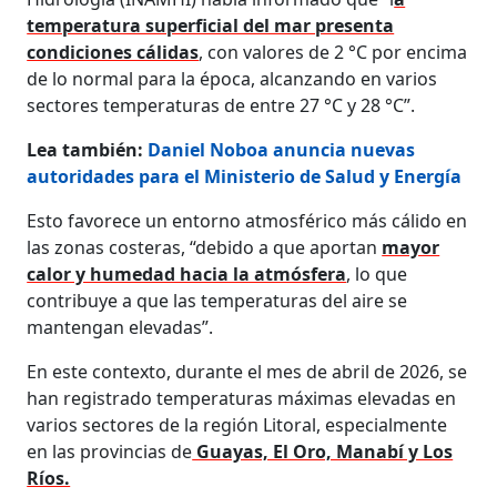
temperatura superficial del mar presenta
condiciones cálidas
, con valores de 2 °C por encima
de lo normal para la época, alcanzando en varios
sectores temperaturas de entre 27 °C y 28 °C”.
Lea también:
Daniel Noboa anuncia nuevas
autoridades para el Ministerio de Salud y Energía
Esto favorece un entorno atmosférico más cálido en
las zonas costeras, “debido a que aportan
mayor
calor y humedad hacia la atmósfera
, lo que
contribuye a que las temperaturas del aire se
mantengan elevadas”.
En este contexto, durante el mes de abril de 2026, se
han registrado temperaturas máximas elevadas en
varios sectores de la región Litoral, especialmente
en las provincias de
Guayas, El Oro, Manabí y Los
Ríos.