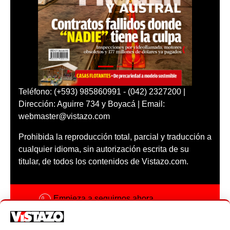
Teléfono: (+593) 985860991 - (042) 2327200 |
Dirección: Aguirre 734 y Boyacá | Email:
webmaster@vistazo.com
Prohibida la reproducción total, parcial y traducción a
cualquier idioma, sin autorización escrita de su
titular, de todos los contenidos de Vistazo.com.
Empieza a seguirnos ahora
Activar notificaciones