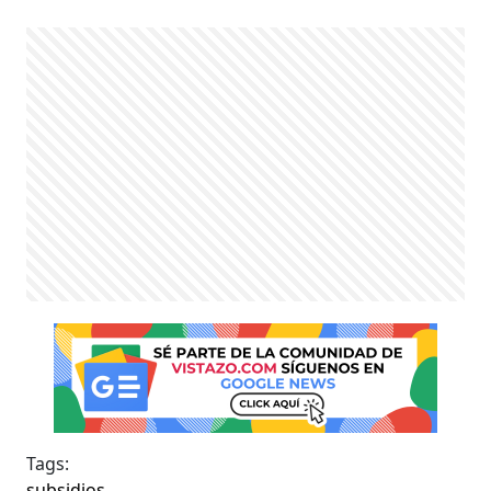
Tags:
subsidios