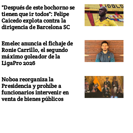
"Después de este bochorno se
tienen que ir todos": Felipe
Caicedo explota contra la
dirigencia de Barcelona SC
Emelec anuncia el fichaje de
Ronie Carrillo, el segundo
máximo goleador de la
LigaPro 2026
Noboa reorganiza la
Presidencia y prohíbe a
funcionarios intervenir en
venta de bienes públicos