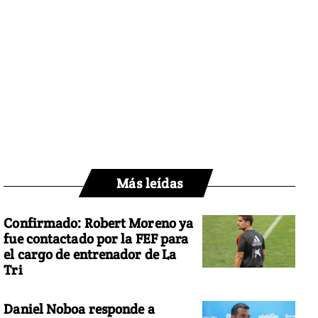
Más leídas
Confirmado: Robert Moreno ya
fue contactado por la FEF para
el cargo de entrenador de La
Tri
Daniel Noboa responde a