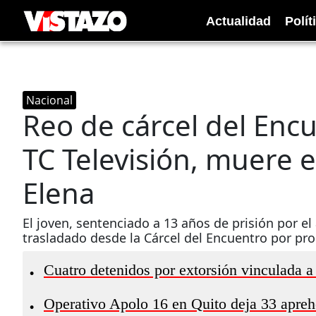
Actualidad
Polít
Nacional
Reo de cárcel del Encu
TC Televisión, muere e
Elena
El joven, sentenciado a 13 años de prisión por el 
trasladado desde la Cárcel del Encuentro por pr
Cuatro detenidos por extorsión vinculada a
•
Operativo Apolo 16 en Quito deja 33 apre
•