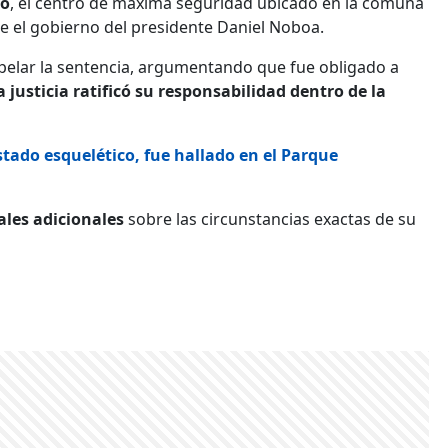
ro
, el centro de máxima seguridad ubicado en la comuna
e el gobierno del presidente Daniel Noboa.
 apelar la sentencia, argumentando que fue obligado a
 justicia ratificó su responsabilidad dentro de la
tado esquelético, fue hallado en el Parque
ales adicionales
sobre las circunstancias exactas de su