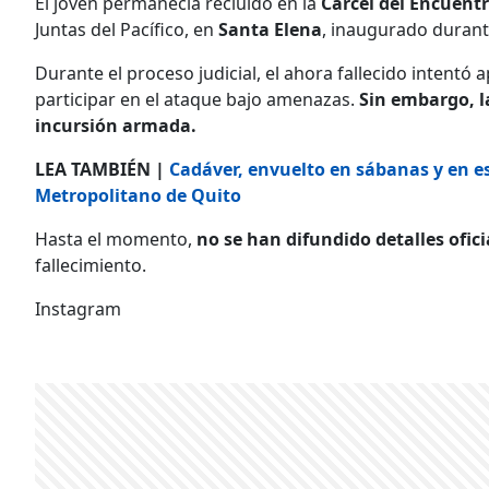
El joven permanecía recluido en la
Cárcel del Encuent
Juntas del Pacífico, en
Santa Elena
, inaugurado durant
Durante el proceso judicial, el ahora fallecido intentó
participar en el ataque bajo amenazas.
Sin embargo, la
incursión armada.
LEA TAMBIÉN |
Cadáver, envuelto en sábanas y en es
Metropolitano de Quito
Hasta el momento,
no se han difundido detalles ofici
fallecimiento.
Instagram