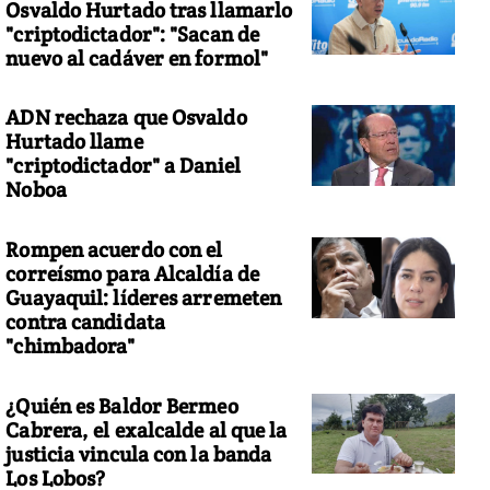
Osvaldo Hurtado tras llamarlo
"criptodictador": "Sacan de
nuevo al cadáver en formol"
ADN rechaza que Osvaldo
Hurtado llame
"criptodictador" a Daniel
Noboa
Rompen acuerdo con el
correísmo para Alcaldía de
Guayaquil: líderes arremeten
contra candidata
"chimbadora"
¿Quién es Baldor Bermeo
Cabrera, el exalcalde al que la
justicia vincula con la banda
Los Lobos?