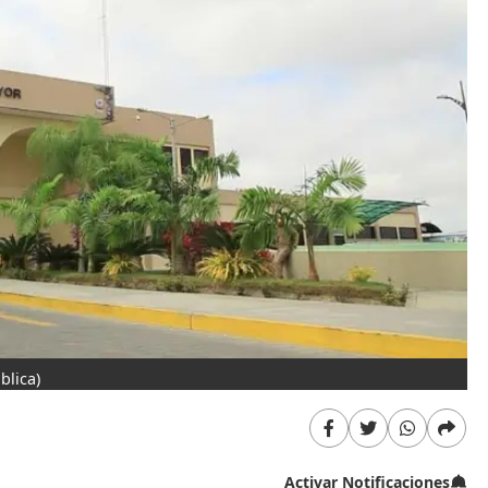
blica)
Activar Notificaciones