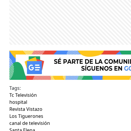
Tags:
Tc Televisión
hospital
Revista Vistazo
Los Tiguerones
canal de televisión
Santa Elena