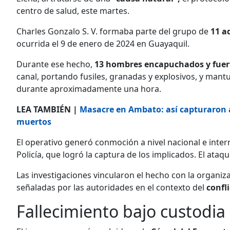
centro de salud, este martes.
Charles Gonzalo S. V. formaba parte del grupo de
11 a
ocurrida el 9 de enero de 2024 en Guayaquil.
Durante ese hecho,
13 hombres encapuchados y fue
canal, portando fusiles, granadas y explosivos, y mant
durante aproximadamente una hora.
LEA TAMBIÉN |
Masacre en Ambato: así capturaron a
muertos
El operativo generó conmoción a nivel nacional e intern
Policía, que logró la captura de los implicados. El ata
Las investigaciones vincularon el hecho con la organiz
señaladas por las autoridades en el contexto del
confl
Fallecimiento bajo custodia