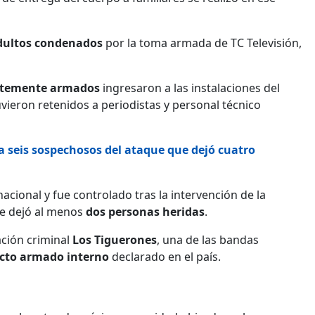
dultos condenados
por la toma armada de TC Televisión,
rtemente armados
ingresaron a las instalaciones del
uvieron retenidos a periodistas y personal técnico
 seis sospechosos del ataque que dejó cuatro
acional y fue controlado tras la intervención de la
que dejó al menos
dos personas heridas
.
ación criminal
Los Tiguerones
, una de las bandas
icto armado interno
declarado en el país.