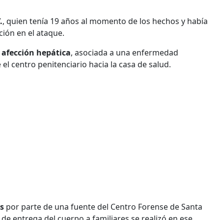
.
, quien tenía 19 años al momento de los hechos y había
ción en el ataque.
a
afección hepática
, asociada a una enfermedad
el centro penitenciario hacia la casa de salud.
s
por parte de una fuente del Centro Forense de Santa
 de entrega del cuerpo a familiares se realizó en ese