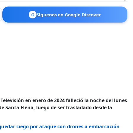
G
Síguenos en Google Discover
elevisión en enero de 2024 falleció la noche del lunes
 de Santa Elena, luego de ser trasladado desde la
quedar ciego por ataque con drones a embarcación