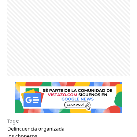
Tags:
Delincuencia organizada
los choneros