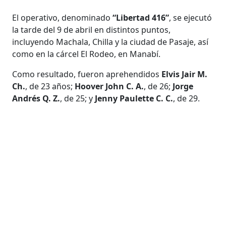
El operativo, denominado
“Libertad 416”
, se ejecutó
la tarde del 9 de abril en distintos puntos,
incluyendo Machala, Chilla y la ciudad de Pasaje, así
como en la cárcel El Rodeo, en Manabí.
Como resultado, fueron aprehendidos
Elvis Jair M.
Ch.
, de 23 años;
Hoover John C. A.
, de 26;
Jorge
Andrés Q. Z.
, de 25; y
Jenny Paulette C. C.
, de 29.