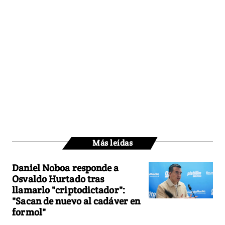
Más leídas
Daniel Noboa responde a
Osvaldo Hurtado tras
llamarlo "criptodictador":
"Sacan de nuevo al cadáver en
formol"