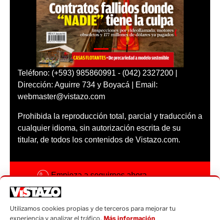
Teléfono: (+593) 985860991 - (042) 2327200 |
Dirección: Aguirre 734 y Boyacá | Email:
webmaster@vistazo.com
Prohibida la reproducción total, parcial y traducción a
cualquier idioma, sin autorización escrita de su
titular, de todos los contenidos de Vistazo.com.
Empieza a seguirnos ahora
Activar notificaciones
Utilizamos cookies propias y de terceros para mejorar tu
Código ética
experiencia y analizar el tráfico.
Más información