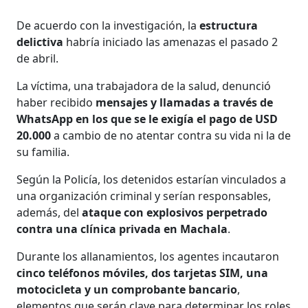
De acuerdo con la investigación, la
estructura
delictiva
habría iniciado las amenazas el pasado 2
de abril.
La víctima, una trabajadora de la salud, denunció
haber recibido
mensajes y llamadas a través de
WhatsApp en los que se le exigía el pago de USD
20.000
a cambio de no atentar contra su vida ni la de
su familia.
Según la Policía, los detenidos estarían vinculados a
una organización criminal y serían responsables,
además, del
ataque con explosivos perpetrado
contra una clínica privada en Machala
.
Durante los allanamientos, los agentes incautaron
cinco teléfonos móviles, dos tarjetas SIM, una
motocicleta y un comprobante bancario
,
elementos que serán clave para determinar los roles