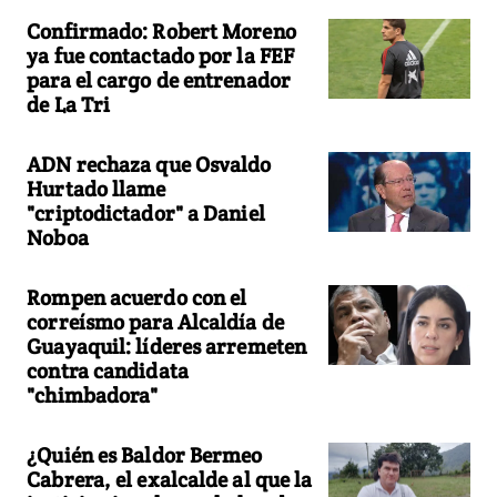
Confirmado: Robert Moreno
ya fue contactado por la FEF
para el cargo de entrenador
de La Tri
ADN rechaza que Osvaldo
Hurtado llame
"criptodictador" a Daniel
Noboa
Rompen acuerdo con el
correísmo para Alcaldía de
Guayaquil: líderes arremeten
contra candidata
"chimbadora"
¿Quién es Baldor Bermeo
Cabrera, el exalcalde al que la