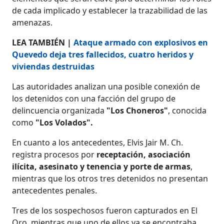
de cada implicado y establecer la trazabilidad de las
amenazas.
LEA TAMBIÉN |
Ataque armado con explosivos en
Quevedo deja tres fallecidos, cuatro heridos y
viviendas destruidas
Las autoridades analizan una posible conexión de
los detenidos con una facción del grupo de
delincuencia organizada
"Los Choneros"
, conocida
como
"Los Volados".
En cuanto a los antecedentes, Elvis Jair M. Ch.
registra procesos por
receptación, asociación
ilícita, asesinato y tenencia y porte de armas
,
mientras que los otros tres detenidos no presentan
antecedentes penales.
Tres de los sospechosos fueron capturados en El
Oro, mientras que uno de ellos ya se encontraba