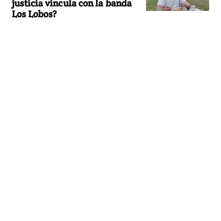
justicia vincula con la banda
Los Lobos?