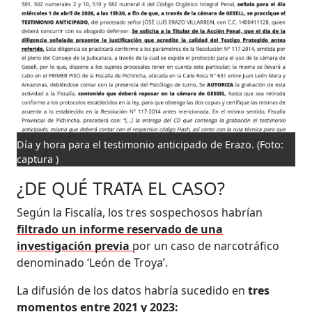
Día y hora para el testimonio anticipado de Erazo.
(Foto:
captura )
¿DE QUÉ TRATA EL CASO?
Según la Fiscalía, los tres sospechosos habrían
filtrado un informe reservado de una
investigación previa
por un caso de narcotráfico
denominado ‘León de Troya’.
La difusión de los datos habría sucedido en
tres
momentos entre 2021 y 2023: