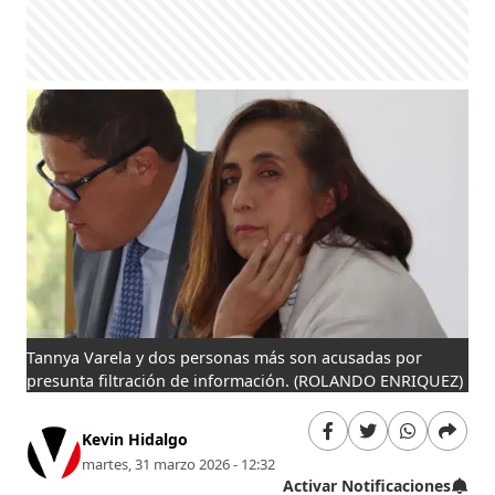
Tannya Varela y dos personas más son acusadas por
presunta filtración de información.
(ROLANDO ENRIQUEZ)
Kevin Hidalgo
martes, 31 marzo 2026 - 12:32
Activar Notificaciones