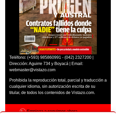
Teléfono: (+593) 985860991 - (042) 2327200 |
Dirección: Aguirre 734 y Boyacá | Email:
webmaster@vistazo.com
Prohibida la reproducción total, parcial y traducción a
cualquier idioma, sin autorización escrita de su
titular, de todos los contenidos de Vistazo.com.
Empieza a seguirnos ahora