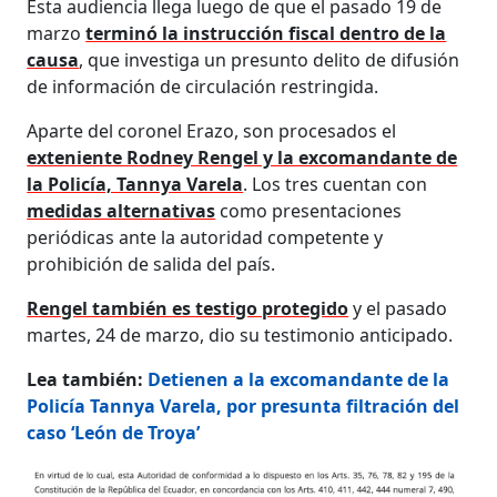
Esta audiencia llega luego de que el pasado 19 de
marzo
terminó la instrucción fiscal dentro de la
causa
, que investiga un presunto delito de difusión
de información de circulación restringida.
Aparte del coronel Erazo, son procesados el
exteniente Rodney Rengel y la excomandante de
la Policía, Tannya Varela
. Los tres cuentan con
medidas alternativas
como presentaciones
periódicas ante la autoridad competente y
prohibición de salida del país.
Rengel también es testigo protegido
y el pasado
martes, 24 de marzo, dio su testimonio anticipado.
Lea también:
Detienen a la excomandante de la
Policía Tannya Varela, por presunta filtración del
caso ‘León de Troya’