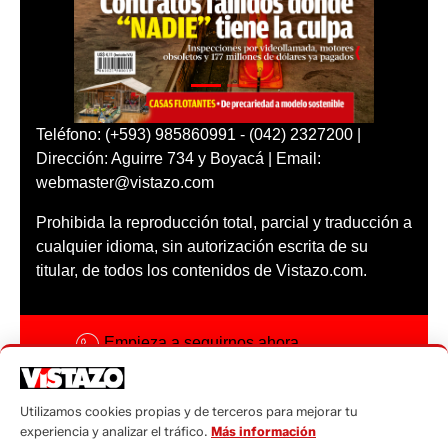
Teléfono: (+593) 985860991 - (042) 2327200 |
Dirección: Aguirre 734 y Boyacá | Email:
webmaster@vistazo.com
Prohibida la reproducción total, parcial y traducción a
cualquier idioma, sin autorización escrita de su
titular, de todos los contenidos de Vistazo.com.
Empieza a seguirnos ahora
Activar notificaciones
Utilizamos cookies propias y de terceros para mejorar tu
Código ética
experiencia y analizar el tráfico.
Más información