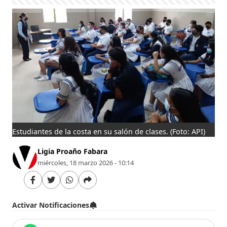
Estudiantes de la costa en su salón de clases.
(Foto: API)
Ligia Proaño Fabara
miércoles, 18 marzo 2026 - 10:14
Activar Notificaciones