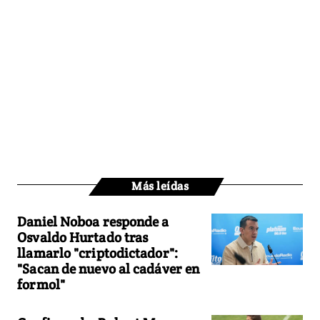
Más leídas
Daniel Noboa responde a
Osvaldo Hurtado tras
llamarlo "criptodictador":
"Sacan de nuevo al cadáver en
formol"