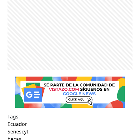
Tags:
Ecuador
Senescyt
becas