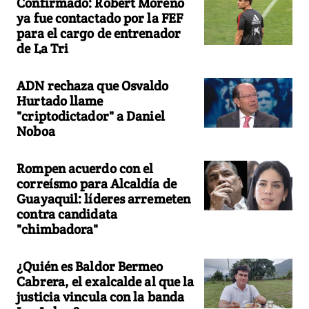
Confirmado: Robert Moreno
ya fue contactado por la FEF
para el cargo de entrenador
de La Tri
ADN rechaza que Osvaldo
Hurtado llame
"criptodictador" a Daniel
Noboa
Rompen acuerdo con el
correísmo para Alcaldía de
Guayaquil: líderes arremeten
contra candidata
"chimbadora"
¿Quién es Baldor Bermeo
Cabrera, el exalcalde al que la
justicia vincula con la banda