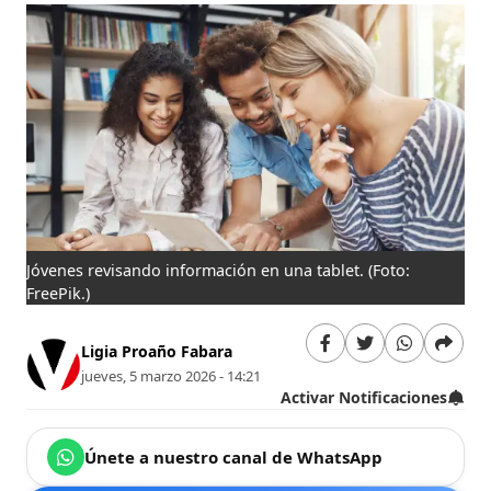
Jóvenes revisando información en una tablet.
(Foto:
FreePik.)
Ligia Proaño Fabara
jueves, 5 marzo 2026 - 14:21
Activar Notificaciones
Únete a nuestro canal de WhatsApp