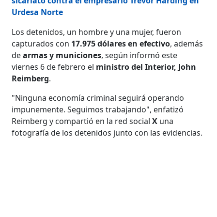
sicariato contra el empresario Trevor Harding en
Urdesa Norte
Los detenidos, un hombre y una mujer, fueron
capturados con
17.975 dólares en efectivo
, además
de
armas y municiones
, según informó este
viernes 6 de febrero el
ministro del Interior, John
Reimberg
.
"Ninguna economía criminal seguirá operando
impunemente. Seguimos trabajando", enfatizó
Reimberg y compartió en la red social
X
una
fotografía de los detenidos junto con las evidencias.