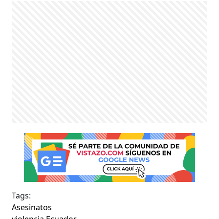
Tags:
Asesinatos
violencia Ecuador