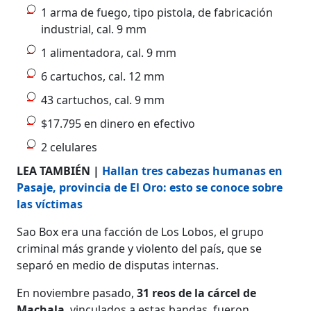
1 arma de fuego, tipo pistola, de fabricación
industrial, cal. 9 mm
1 alimentadora, cal. 9 mm
6 cartuchos, cal. 12 mm
43 cartuchos, cal. 9 mm
$17.795 en dinero en efectivo
2 celulares
LEA TAMBIÉN |
Hallan tres cabezas humanas en
Pasaje, provincia de El Oro: esto se conoce sobre
las víctimas
Sao Box era una facción de Los Lobos, el grupo
criminal más grande y violento del país, que se
separó en medio de disputas internas.
En noviembre pasado,
31 reos de la cárcel de
Machala
, vinculados a estas bandas, fueron