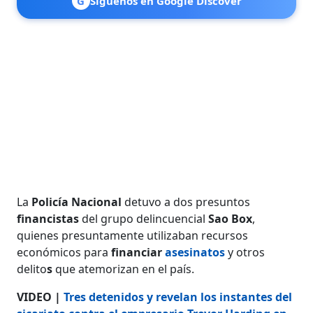
G
Síguenos en Google Discover
La
Policía Nacional
detuvo a dos presuntos
financistas
del grupo delincuencial
Sao Box
,
quienes presuntamente utilizaban recursos
económicos para
financiar
asesinatos
y otros
delito
s
que atemorizan en el país.
VIDEO |
Tres detenidos y revelan los instantes del