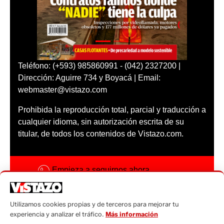
Teléfono: (+593) 985860991 - (042) 2327200 |
Dirección: Aguirre 734 y Boyacá | Email:
webmaster@vistazo.com
Prohibida la reproducción total, parcial y traducción a
cualquier idioma, sin autorización escrita de su
titular, de todos los contenidos de Vistazo.com.
Empieza a seguirnos ahora
Activar notificaciones
Utilizamos cookies propias y de terceros para mejorar tu
Código ética
experiencia y analizar el tráfico.
Más información