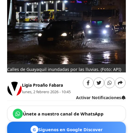
Calles de Guayaquil inundadas por las lluvias.
(Foto: API)
Ligia Proaño Fabara
lunes, 2 febrero 2026 - 10:45
Activar Notificaciones
Únete a nuestro canal de WhatsApp
G
Síguenos en Google Discover