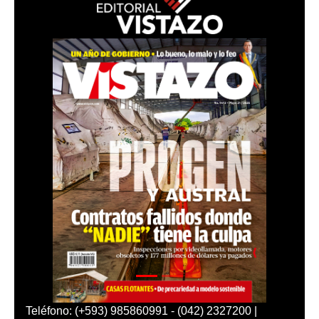
Teléfono: (+593) 985860991 - (042) 2327200 |