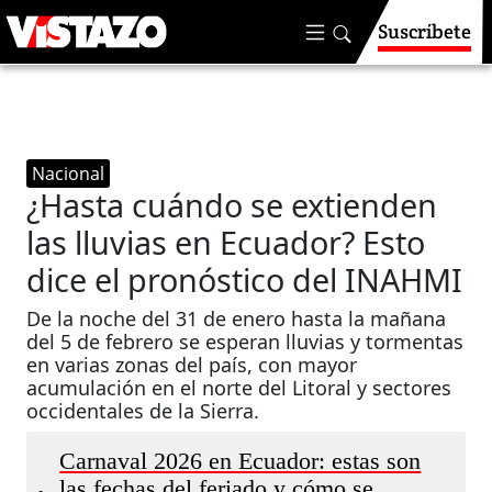
Suscríbete
Nacional
¿Hasta cuándo se extienden
las lluvias en Ecuador? Esto
dice el pronóstico del INAHMI
De la noche del 31 de enero hasta la mañana
del 5 de febrero se esperan lluvias y tormentas
en varias zonas del país, con mayor
acumulación en el norte del Litoral y sectores
occidentales de la Sierra.
Carnaval 2026 en Ecuador: estas son
las fechas del feriado y cómo se