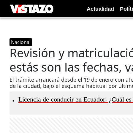
Actualidad
Polít
Nacional
Revisión y matriculaci
estás son las fechas, 
El trámite arrancará desde el 19 de enero con at
de la ciudad, bajo el esquema habitual por último
Licencia de conducir en Ecuador: ¿Cuál es
•