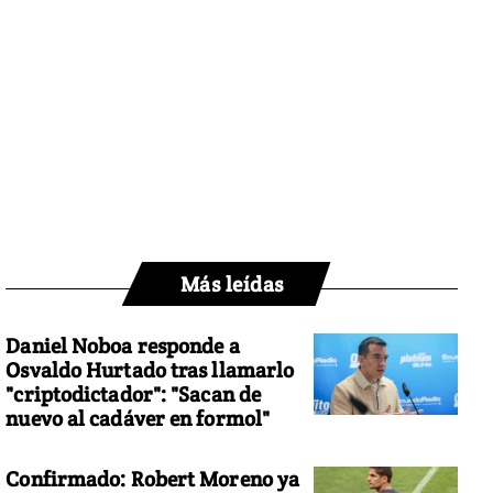
Más leídas
Daniel Noboa responde a
Osvaldo Hurtado tras llamarlo
"criptodictador": "Sacan de
nuevo al cadáver en formol"
Confirmado: Robert Moreno ya