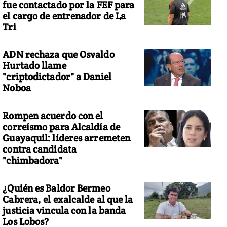
fue contactado por la FEF para
el cargo de entrenador de La
Tri
ADN rechaza que Osvaldo
Hurtado llame
"criptodictador" a Daniel
Noboa
Rompen acuerdo con el
correísmo para Alcaldía de
Guayaquil: líderes arremeten
contra candidata
"chimbadora"
¿Quién es Baldor Bermeo
Cabrera, el exalcalde al que la
justicia vincula con la banda
Los Lobos?