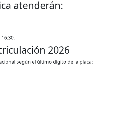
nica atenderán:
 16:30.
triculación 2026
ional según el último dígito de la placa: