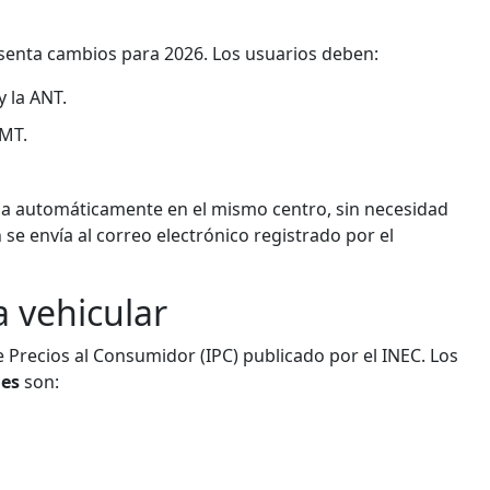
esenta cambios para 2026. Los usuarios deben:
y la ANT.
AMT.
iza automáticamente en el mismo centro, sin necesidad
 se envía al correo electrónico registrado por el
a vehicular
e Precios al Consumidor (IPC) publicado por el INEC. Los
les
son: