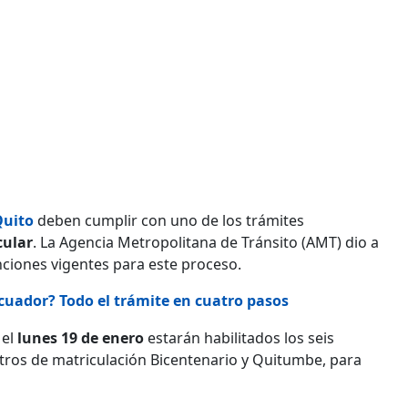
Quito
deben cumplir con uno de los trámites
cular
. La Agencia Metropolitana de Tránsito (AMT) dio a
anciones vigentes para este proceso.
Ecuador? Todo el trámite en cuatro pasos
 el
lunes 19 de enero
estarán habilitados los seis
ntros de matriculación Bicentenario y Quitumbe, para