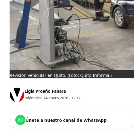
Revisión vehicular en Quito.
(Foto: Quito Informa.)
Ligia Proaño Fabara
miércoles, 14 enero 2026 - 12:17
Únete a nuestro canal de WhatsApp