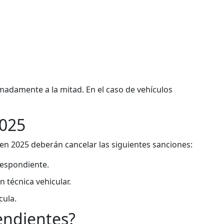
imadamente a la mitad. En el caso de vehículos
2025
en 2025 deberán cancelar las siguientes sanciones:
respondiente.
 técnica vehicular.
cula.
 pendientes?