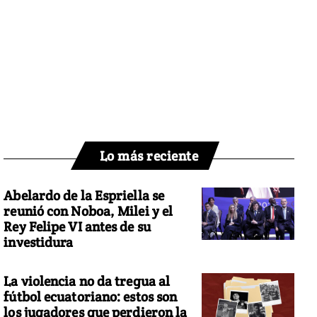
Lo más reciente
Abelardo de la Espriella se
reunió con Noboa, Milei y el
Rey Felipe VI antes de su
investidura
La violencia no da tregua al
fútbol ecuatoriano: estos son
los jugadores que perdieron la