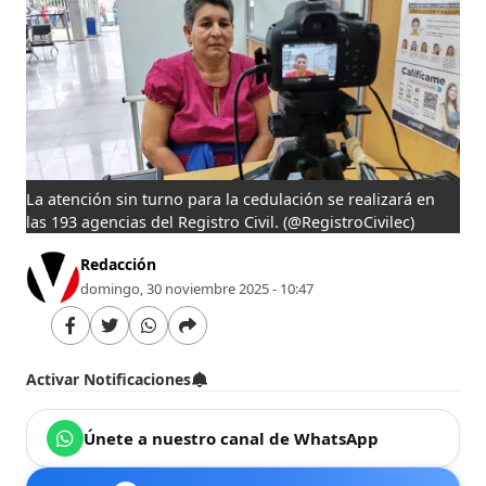
La atención sin turno para la cedulación se realizará en
las 193 agencias del Registro Civil.
(@RegistroCivilec)
Redacción
domingo, 30 noviembre 2025 - 10:47
Activar Notificaciones
Únete a nuestro canal de WhatsApp