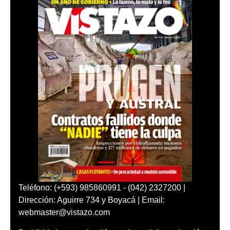
Teléfono: (+593) 985860991 - (042) 2327200 |
Dirección: Aguirre 734 y Boyacá | Email:
webmaster@vistazo.com