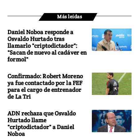
Más leídas
Daniel Noboa responde a
Osvaldo Hurtado tras
llamarlo "criptodictador":
"Sacan de nuevo al cadáver en
formol"
Confirmado: Robert Moreno
ya fue contactado por la FEF
para el cargo de entrenador
de La Tri
ADN rechaza que Osvaldo
Hurtado llame
"criptodictador" a Daniel
Noboa