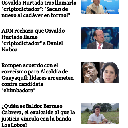
Osvaldo Hurtado tras llamarlo
"criptodictador": "Sacan de
nuevo al cadáver en formol"
ADN rechaza que Osvaldo
Hurtado llame
"criptodictador" a Daniel
Noboa
Rompen acuerdo con el
correísmo para Alcaldía de
Guayaquil: líderes arremeten
contra candidata
"chimbadora"
¿Quién es Baldor Bermeo
Cabrera, el exalcalde al que la
justicia vincula con la banda
Los Lobos?