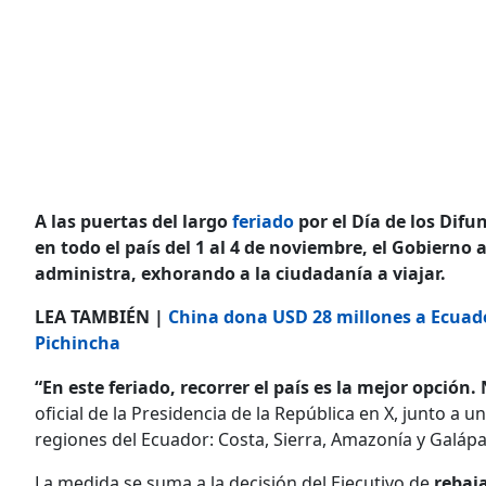
A las puertas del largo
feriado
por el Día de los Difu
en todo el país del 1 al 4 de noviembre, el Gobierno
administra, exhorando a la ciudadanía a viajar.
LEA TAMBIÉN |
China dona USD 28 millones a Ecuado
Pichincha
“En este feriado, recorrer el país es la mejor opción.
oficial de la Presidencia de la República en X, junto a 
regiones del Ecuador: Costa, Sierra, Amazonía y Galáp
La medida se suma a la decisión del Ejecutivo de
rebaja