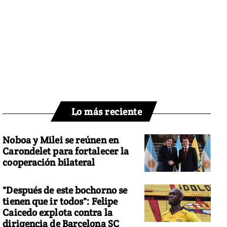
Lo más reciente
Noboa y Milei se reúnen en
Carondelet para fortalecer la
cooperación bilateral
"Después de este bochorno se
tienen que ir todos": Felipe
Caicedo explota contra la
dirigencia de Barcelona SC