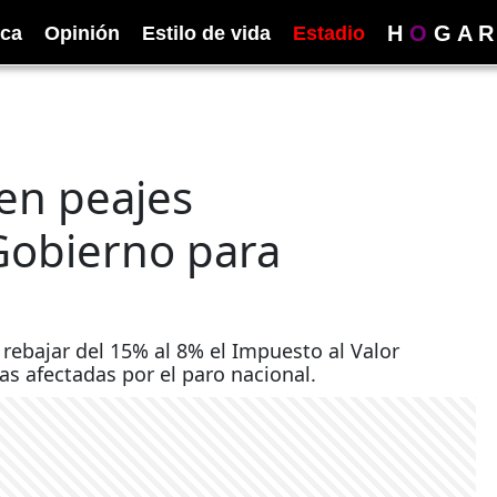
H
O
G
A
R
ica
Opinión
Estilo de vida
Estadio
en peajes
Gobierno para
 rebajar del 15% al 8% el Impuesto al Valor
as afectadas por el paro nacional.