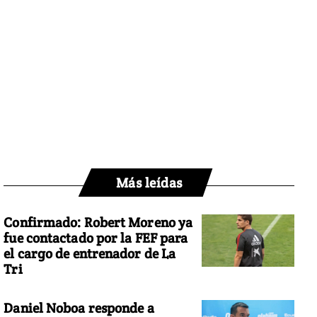
Más leídas
Confirmado: Robert Moreno ya
fue contactado por la FEF para
el cargo de entrenador de La
Tri
Daniel Noboa responde a