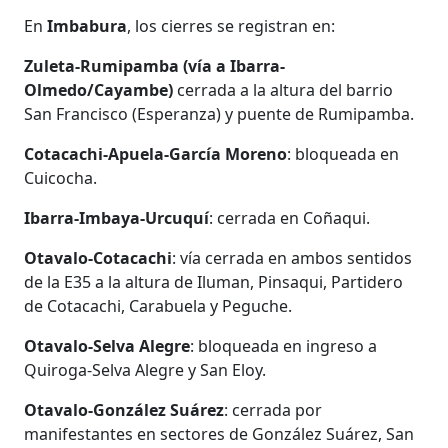
En
Imbabura
, los cierres se registran en:
Zuleta-Rumipamba (vía a Ibarra-
Olmedo/Cayambe)
cerrada a la altura del barrio
San Francisco (Esperanza) y puente de Rumipamba.
Cotacachi-Apuela-García Moreno
: bloqueada en
Cuicocha.
Ibarra-Imbaya-Urcuquí
: cerrada en Coñaqui.
Otavalo-Cotacachi
: vía cerrada en ambos sentidos
de la E35 a la altura de Iluman, Pinsaqui, Partidero
de Cotacachi, Carabuela y Peguche.
Otavalo-Selva Alegre
: bloqueada en ingreso a
Quiroga-Selva Alegre y San Eloy.
Otavalo-González Suárez
: cerrada por
manifestantes en sectores de González Suárez, San