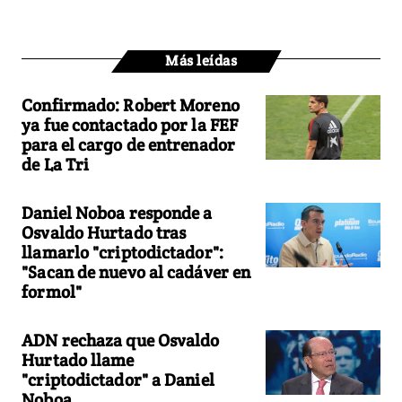
Más leídas
Confirmado: Robert Moreno
ya fue contactado por la FEF
para el cargo de entrenador
de La Tri
Daniel Noboa responde a
Osvaldo Hurtado tras
llamarlo "criptodictador":
"Sacan de nuevo al cadáver en
formol"
ADN rechaza que Osvaldo
Hurtado llame
"criptodictador" a Daniel
Noboa