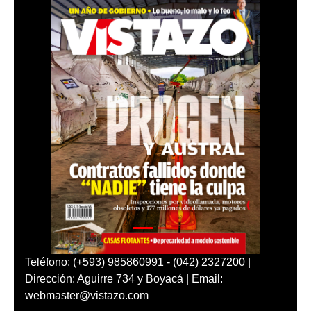
Teléfono: (+593) 985860991 - (042) 2327200 |
Dirección: Aguirre 734 y Boyacá | Email:
webmaster@vistazo.com