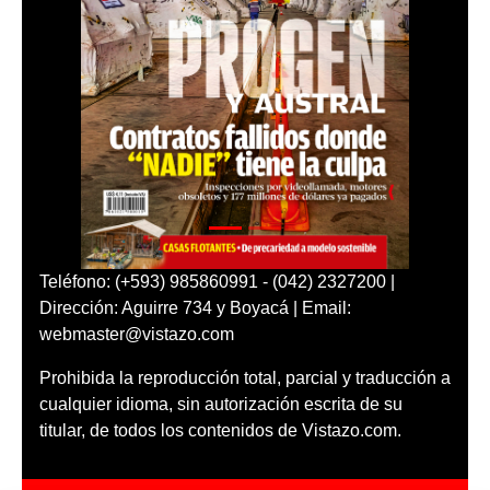
Teléfono: (+593) 985860991 - (042) 2327200 |
Dirección: Aguirre 734 y Boyacá | Email:
webmaster@vistazo.com
Prohibida la reproducción total, parcial y traducción a
cualquier idioma, sin autorización escrita de su
titular, de todos los contenidos de Vistazo.com.