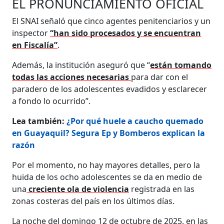
EL PRONUNCIAMIENTO OFICIAL
El SNAI señaló que cinco agentes penitenciarios y un
inspector
“han sido procesados y se encuentran
en Fiscalía”
.
Además, la institución aseguró que “
están tomando
todas las acciones necesarias
para dar con el
paradero de los adolescentes evadidos y esclarecer
a fondo lo ocurrido”.
Lea también:
¿Por qué huele a caucho quemado
en Guayaquil? Segura Ep y Bomberos explican la
razón
Por el momento, no hay mayores detalles, pero la
huida de los ocho adolescentes se da en medio de
una
creciente ola de violencia
registrada en las
zonas costeras del país en los últimos días.
La noche del domingo 12 de octubre de 2025, en las