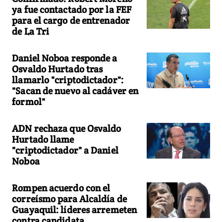
ya fue contactado por la FEF
para el cargo de entrenador
de La Tri
Daniel Noboa responde a
Osvaldo Hurtado tras
llamarlo "criptodictador":
"Sacan de nuevo al cadáver en
formol"
ADN rechaza que Osvaldo
Hurtado llame
"criptodictador" a Daniel
Noboa
Rompen acuerdo con el
correísmo para Alcaldía de
Guayaquil: líderes arremeten
contra candidata