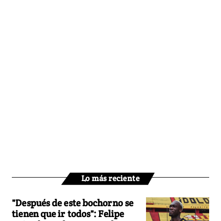
Lo más reciente
"Después de este bochorno se
tienen que ir todos": Felipe