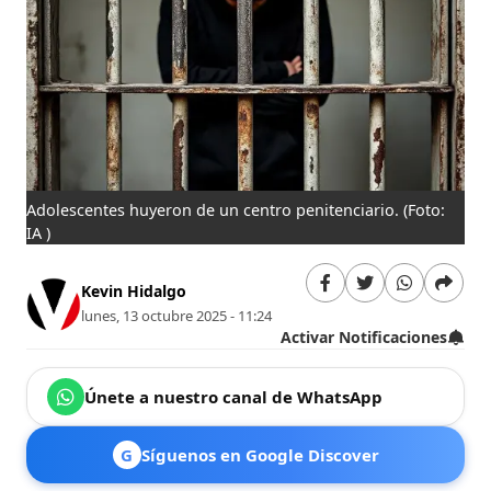
Adolescentes huyeron de un centro penitenciario.
(Foto:
IA )
Kevin Hidalgo
lunes, 13 octubre 2025 - 11:24
Activar Notificaciones
Únete a nuestro canal de WhatsApp
G
Síguenos en Google Discover