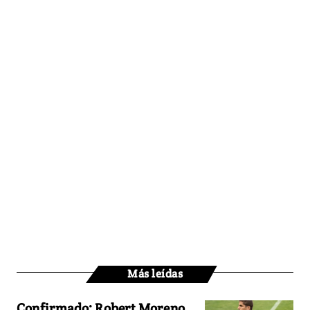
Más leídas
Confirmado: Robert Moreno