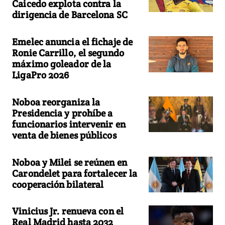
Caicedo explota contra la
dirigencia de Barcelona SC
Emelec anuncia el fichaje de
Ronie Carrillo, el segundo
máximo goleador de la
LigaPro 2026
Noboa reorganiza la
Presidencia y prohíbe a
funcionarios intervenir en
venta de bienes públicos
Noboa y Milei se reúnen en
Carondelet para fortalecer la
cooperación bilateral
Vinicius Jr. renueva con el
Real Madrid hasta 2032