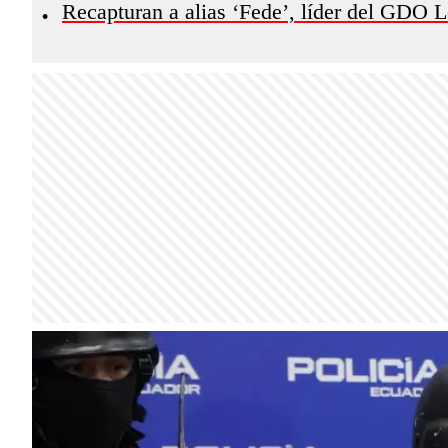
Recapturan a alias ‘Fede’, líder del GDO 
•