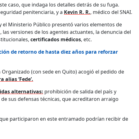
ste caso, que indaga los detalles detrás de su fuga.
seguridad penitenciaria, y a
Kevin R. R.
, médico del SNAI.
 y el Ministerio Público presentó varios elementos de
 las versiones de los agentes actuantes, la denuncia del
stitucionales,
certificados médicos
, etc.
ición de retorno de hasta diez años para reforzar
n Organizado (con sede en Quito) acogió el pedido de
 alias ‘Fede’.
idas alternativas:
prohibición de salida del país y
o de sus defensas técnicas, que acreditaron arraigo
que participaron en este entramado podrían recibir de