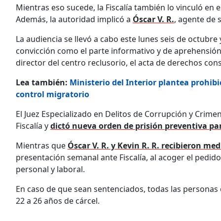
Mientras eso sucede, la Fiscalía también lo vinculó en e
Además, la autoridad implicó a
Óscar V. R.
, agente de 
La audiencia se llevó a cabo este lunes seis de octubre
convicción como el parte informativo y de aprehensión,
director del centro reclusorio, el acta de derechos con
Lea también:
Ministerio del Interior plantea prohib
control migratorio
El Juez Especializado en Delitos de Corrupción y Crime
Fiscalía y
dictó nueva orden de prisión preventiva para
Mientras que
Óscar V. R. y Kevin R. R. recibieron med
presentación semanal ante Fiscalía, al acoger el pedid
personal y laboral.
En caso de que sean sentenciados, todas las personas 
22 a 26 años de cárcel.