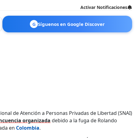
Activar Notificaciones
G
Síguenos en Google Discover
cional de Atención a Personas Privadas de Libertad (SNAI)
incuencia organizada
debido a la fuga de Rolando
ada en
Colombia
.