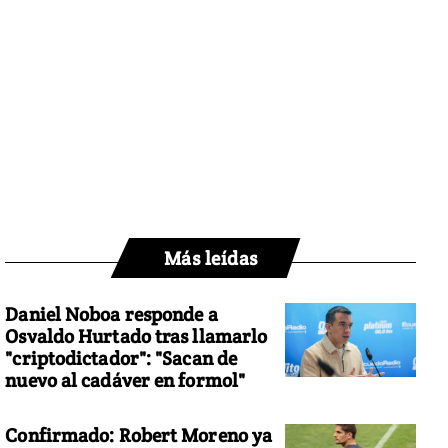
Más leídas
Daniel Noboa responde a
Osvaldo Hurtado tras llamarlo
"criptodictador": "Sacan de
nuevo al cadáver en formol"
Confirmado: Robert Moreno ya