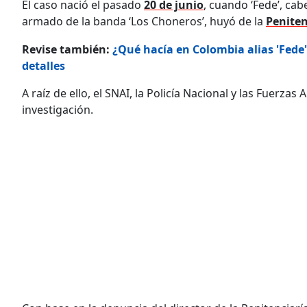
El caso nació el pasado
20 de junio
, cuando ‘Fede’, cabe
armado de la banda ‘Los Choneros’, huyó de la
Peniten
Revise también:
¿Qué hacía en Colombia alias 'Fede' 
detalles
A raíz de ello, el SNAI, la Policía Nacional y las Fuerzas
investigación.