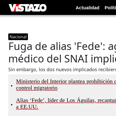
Actualidad
Polít
Nacional
Fuga de alias 'Fede': 
médico del SNAI impli
Sin embargo, los dos nuevos implicados recibiero
Ministerio del Interior plantea prohibición 
•
control migratorio
Alias ‘Fede’, líder de Los Águilas, recaptu
•
a EE.UU.