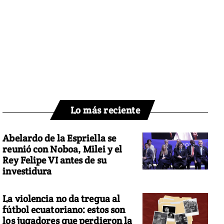
Lo más reciente
Abelardo de la Espriella se
reunió con Noboa, Milei y el
Rey Felipe VI antes de su
investidura
La violencia no da tregua al
fútbol ecuatoriano: estos son
los jugadores que perdieron la