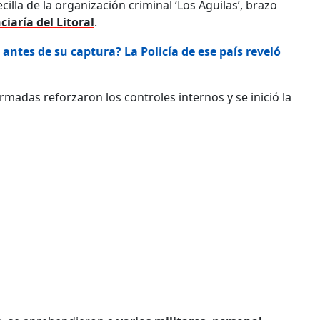
cilla de la organización criminal ‘Los Águilas’, brazo
ciaría del Litoral
.
antes de su captura? La Policía de ese país reveló
 Armadas reforzaron los controles internos y se inició la