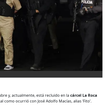
bre y, actualmente, está recluido en la
cárcel La Roca
l como ocurrió con José Adolfo Macías, alias ‘Fito’.