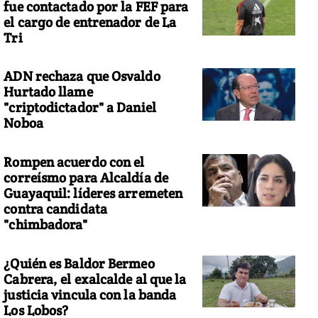
fue contactado por la FEF para
el cargo de entrenador de La
Tri
ADN rechaza que Osvaldo
Hurtado llame
"criptodictador" a Daniel
Noboa
Rompen acuerdo con el
correísmo para Alcaldía de
Guayaquil: líderes arremeten
contra candidata
"chimbadora"
¿Quién es Baldor Bermeo
Cabrera, el exalcalde al que la
justicia vincula con la banda
Los Lobos?