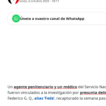
lunes, 6 octubre 2025 - 18:17
Únete a nuestro canal de WhatsApp
Un
agente penitenciario y un médico
del Servicio Na
fueron vinculados a la investigación por
presunta del
Federico G. Q.,
alias ‘Fede’
, recapturado la semana pas