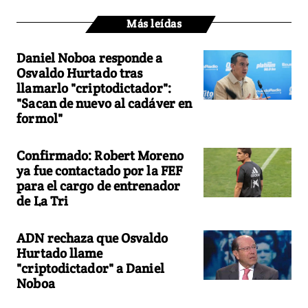
Más leídas
Daniel Noboa responde a
Osvaldo Hurtado tras
llamarlo "criptodictador":
"Sacan de nuevo al cadáver en
formol"
Confirmado: Robert Moreno
ya fue contactado por la FEF
para el cargo de entrenador
de La Tri
ADN rechaza que Osvaldo
Hurtado llame
"criptodictador" a Daniel
Noboa