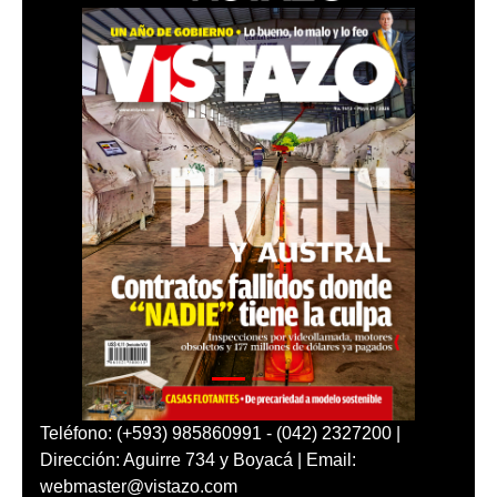
Teléfono: (+593) 985860991 - (042) 2327200 |
Dirección: Aguirre 734 y Boyacá | Email:
webmaster@vistazo.com