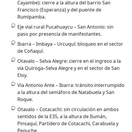
Cayambe): cierre a la altura del barrio San
Francisco (Esperanza) y del puente de
Rumipamba.
Eje vial rural Pucahuaycu – San Antonio: sin
paso por presencia de manifestantes.
Ibarra – Imbaya – Urcuquí: bloqueo en el sector
de Coñaquí.
Otavalo – Selva Alegre: cierre en el ingreso a la
vía Quiroga–Selva Alegre y en el sector de San
Eloy.
Vía Antonio Ante – Ibarra: tránsito interrumpido
a la altura del semáforo de Natabuela y San
Roque.
Otavalo – Cotacachi: sin circulación en ambos
sentidos de la E35, a la altura de Ilumán,
Pinsaquí, Partidero de Cotacachi, Carabuela y
Peguche.