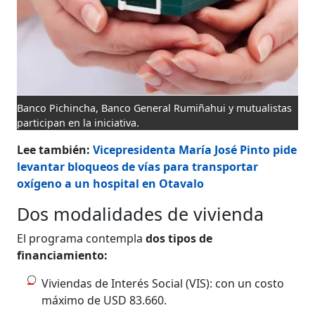
Banco Pichincha, Banco General Rumiñahui y mutualistas
participan en la iniciativa.
Lee también:
Vicepresidenta María José Pinto pide
levantar bloqueos de vías para transportar
oxígeno a un hospital en Otavalo
Dos modalidades de vivienda
El programa contempla
dos tipos de
financiamiento:
Viviendas de Interés Social (VIS): con un costo
máximo de USD 83.660.