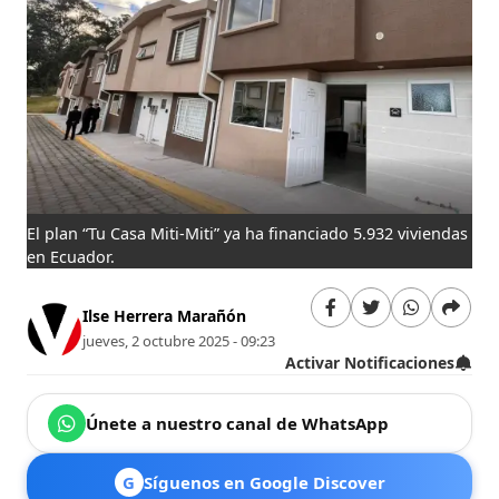
El plan “Tu Casa Miti-Miti” ya ha financiado 5.932 viviendas
en Ecuador.
Ilse Herrera Marañón
jueves, 2 octubre 2025 - 09:23
Activar Notificaciones
Únete a nuestro canal de WhatsApp
G
Síguenos en Google Discover