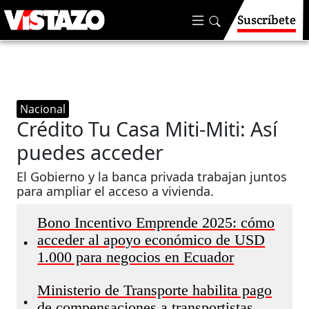
Suscríbete
Nacional
Crédito Tu Casa Miti-Miti: Así
puedes acceder
El Gobierno y la banca privada trabajan juntos
para ampliar el acceso a vivienda.
Bono Incentivo Emprende 2025: cómo
acceder al apoyo económico de USD
•
1.000 para negocios en Ecuador
Ministerio de Transporte habilita pago
•
de compensaciones a transportistas