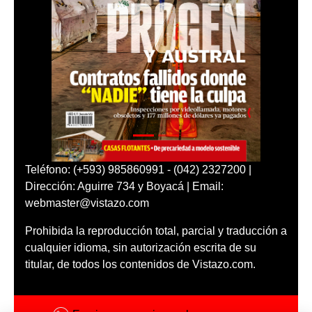
Teléfono: (+593) 985860991 - (042) 2327200 |
Dirección: Aguirre 734 y Boyacá | Email:
webmaster@vistazo.com
Prohibida la reproducción total, parcial y traducción a
cualquier idioma, sin autorización escrita de su
titular, de todos los contenidos de Vistazo.com.