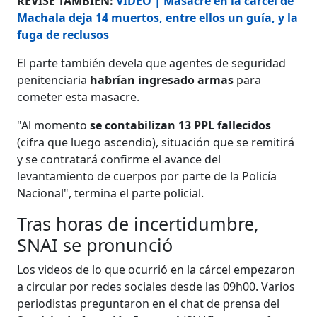
REVISE TAMBIÉN:
VIDEO | Masacre en la cárcel de
Machala deja 14 muertos, entre ellos un guía, y la
fuga de reclusos
El parte también devela que agentes de seguridad
penitenciaria
habrían ingresado armas
para
cometer esta masacre.
"Al momento
se contabilizan 13 PPL fallecidos
(cifra que luego ascendio), situación que se remitirá
y se contratará confirme el avance del
levantamiento de cuerpos por parte de la Policía
Nacional", termina el parte policial.
Tras horas de incertidumbre,
SNAI se pronunció
Los videos de lo que ocurrió en la cárcel empezaron
a circular por redes sociales desde las 09h00. Varios
periodistas preguntaron en el chat de prensa del