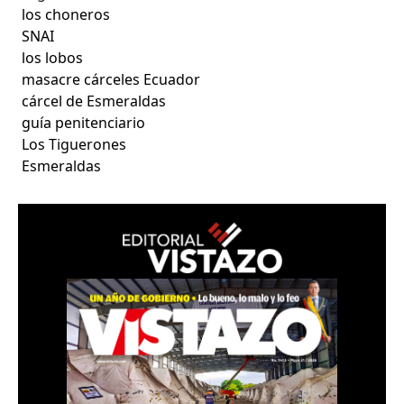
los choneros
SNAI
los lobos
masacre cárceles Ecuador
cárcel de Esmeraldas
guía penitenciario
Los Tiguerones
Esmeraldas