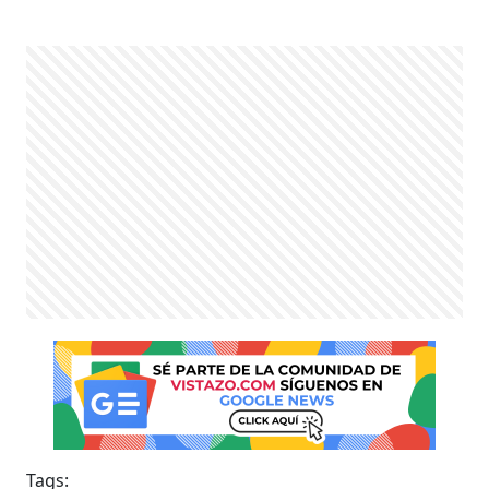
Tags: