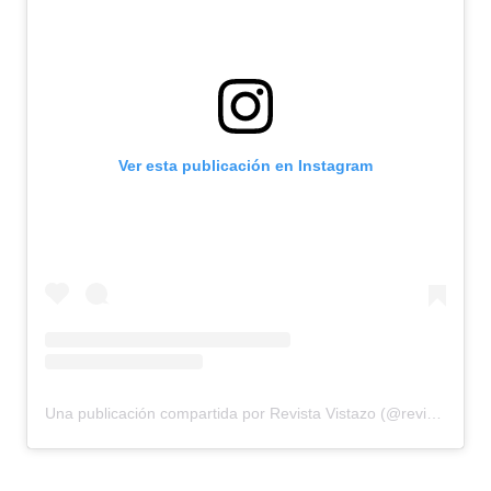
Ver esta publicación en Instagram
Una publicación compartida por Revista Vistazo (@revistavistazo.ec)