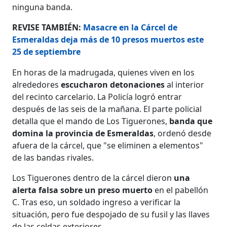
ninguna banda.
REVISE TAMBIÉN:
Masacre en la Cárcel de
Esmeraldas deja más de 10 presos muertos este
25 de septiembre
En horas de la madrugada, quienes viven en los
alrededores
escucharon detonaciones
al interior
del recinto carcelario. La Policía logró entrar
después de las seis de la mañana. El parte policial
detalla que el mando de Los Tiguerones,
banda que
domina la provincia de Esmeraldas
, ordenó desde
afuera de la cárcel, que "se eliminen a elementos"
de las bandas rivales.
Los Tiguerones dentro de la cárcel dieron
una
alerta falsa sobre un preso muerto
en el pabellón
C. Tras eso, un soldado ingreso a verificar la
situación, pero fue despojado de su fusil y las llaves
de las celdas exteriores.