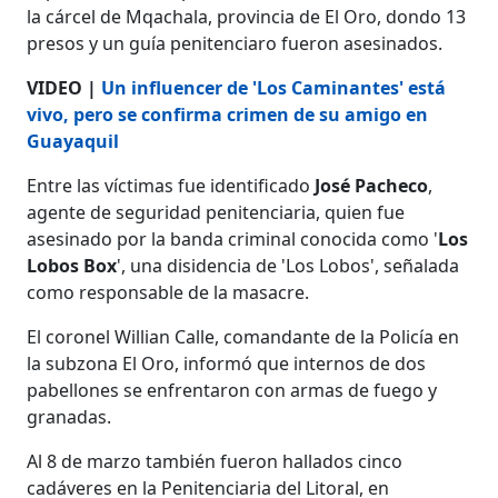
la cárcel de Mqachala, provincia de El Oro, dondo 13
presos y un guía penitenciaro fueron asesinados.
VIDEO |
Un influencer de 'Los Caminantes' está
vivo, pero se confirma crimen de su amigo en
Guayaquil
Entre las víctimas fue identificado
José Pacheco
,
agente de seguridad penitenciaria, quien fue
asesinado por la banda criminal conocida como '
Los
Lobos Box
', una disidencia de 'Los Lobos', señalada
como responsable de la masacre.
El coronel Willian Calle, comandante de la Policía en
la subzona El Oro, informó que internos de dos
pabellones se enfrentaron con armas de fuego y
granadas.
Al 8 de marzo también fueron hallados cinco
cadáveres en la Penitenciaria del Litoral, en