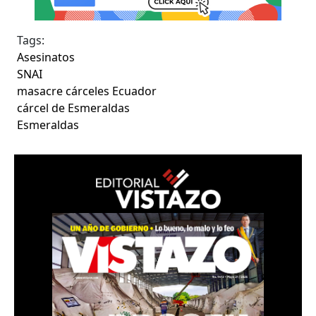
Tags:
Asesinatos
SNAI
masacre cárceles Ecuador
cárcel de Esmeraldas
Esmeraldas