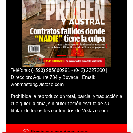
Teléfono: (+593) 985860991 - (042) 2327200 |
Dirección: Aguirre 734 y Boyacá | Email:
webmaster@vistazo.com
Prohibida la reproducción total, parcial y traducción a
cualquier idioma, sin autorización escrita de su
titular, de todos los contenidos de Vistazo.com.
Empieza a seguirnos ahora