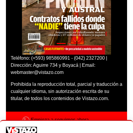
Teléfono: (+593) 985860991 - (042) 2327200 |
Dirección: Aguirre 734 y Boyacá | Email:
webmaster@vistazo.com
Prohibida la reproducción total, parcial y traducción a
cualquier idioma, sin autorización escrita de su
titular, de todos los contenidos de Vistazo.com.
Empieza a seguirnos ahora
Activar notificaciones