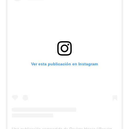
Ver esta publicación en Instagram
Una publicación compartida de Revista Hogar (@revistahogar)