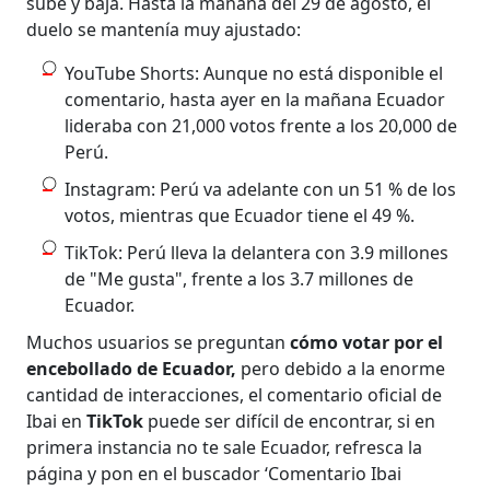
sube y baja. Hasta la mañana del 29 de agosto, el
duelo se mantenía muy ajustado:
YouTube Shorts: Aunque no está disponible el
comentario, hasta ayer en la mañana Ecuador
lideraba con 21,000 votos frente a los 20,000 de
Perú.
Instagram: Perú va adelante con un 51 % de los
votos, mientras que Ecuador tiene el 49 %.
TikTok: Perú lleva la delantera con 3.9 millones
de "Me gusta", frente a los 3.7 millones de
Ecuador.
Muchos usuarios se preguntan
cómo votar por el
encebollado de Ecuador,
pero debido a la enorme
cantidad de interacciones, el comentario oficial de
Ibai en
TikTok
puede ser difícil de encontrar, si en
primera instancia no te sale Ecuador, refresca la
página y pon en el buscador ‘Comentario Ibai