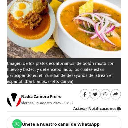
Imagen de los platos ecuatorianos, de bolón mixto con
huevo y bistec; y del encebollado, los cuales están
participando en el mundial de desayunos del streamer
español, Ibai Llanos.
(Foto: Canva)
Nadia Zamora Freire
viernes, 29 agosto 2025 - 13:33
Activar Notificaciones
Únete a nuestro canal de WhatsApp