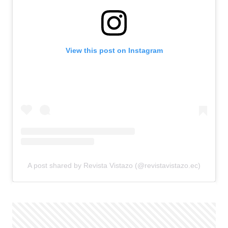
View this post on Instagram
A post shared by Revista Vistazo (@revistavistazo.ec)