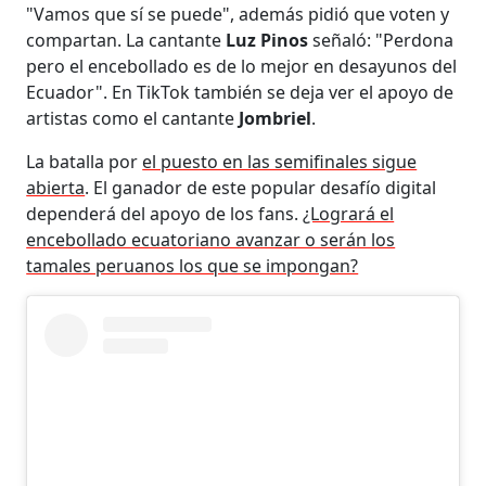
"Vamos que sí se puede", además pidió que voten y
compartan. La cantante
Luz Pinos
señaló: "Perdona
pero el encebollado es de lo mejor en desayunos del
Ecuador". En TikTok también se deja ver el apoyo de
artistas como el cantante
Jombriel
.
La batalla por
el puesto en las semifinales sigue
abierta
. El ganador de este popular desafío digital
dependerá del apoyo de los fans.
¿Logrará el
encebollado ecuatoriano avanzar o serán los
tamales peruanos los que se impongan?