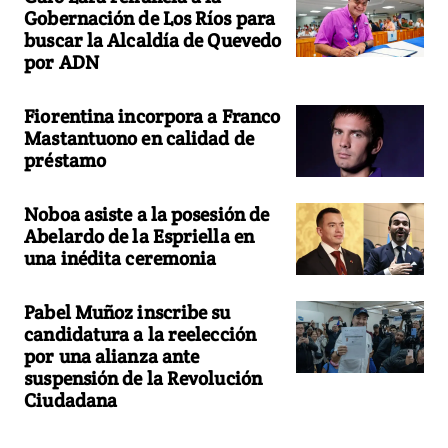
Gobernación de Los Ríos para
buscar la Alcaldía de Quevedo
por ADN
Fiorentina incorpora a Franco
Mastantuono en calidad de
préstamo
Noboa asiste a la posesión de
Abelardo de la Espriella en
una inédita ceremonia
Pabel Muñoz inscribe su
candidatura a la reelección
por una alianza ante
suspensión de la Revolución
Ciudadana