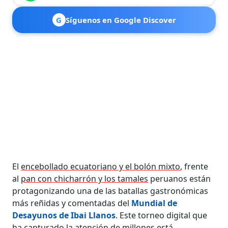
G
Síguenos en Google Discover
El
encebollado ecuatoriano y el bolón mixto
, frente
al
pan con chicharrón y los tamales
peruanos están
protagonizando una de las batallas gastronómicas
más reñidas y comentadas del
Mundial de
Desayunos de Ibai Llanos
. Este torneo digital que
ha capturado la atención de millones está