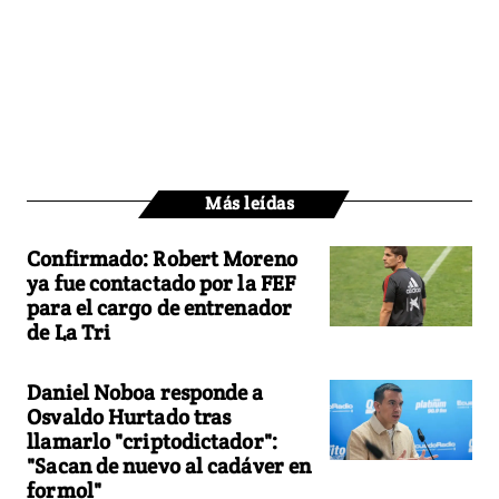
Más leídas
Confirmado: Robert Moreno
ya fue contactado por la FEF
para el cargo de entrenador
de La Tri
Daniel Noboa responde a
Osvaldo Hurtado tras
llamarlo "criptodictador":
"Sacan de nuevo al cadáver en
formol"