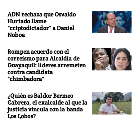
ADN rechaza que Osvaldo
Hurtado llame
"criptodictador" a Daniel
Noboa
Rompen acuerdo con el
correísmo para Alcaldía de
Guayaquil: líderes arremeten
contra candidata
"chimbadora"
¿Quién es Baldor Bermeo
Cabrera, el exalcalde al que la
justicia vincula con la banda
Los Lobos?