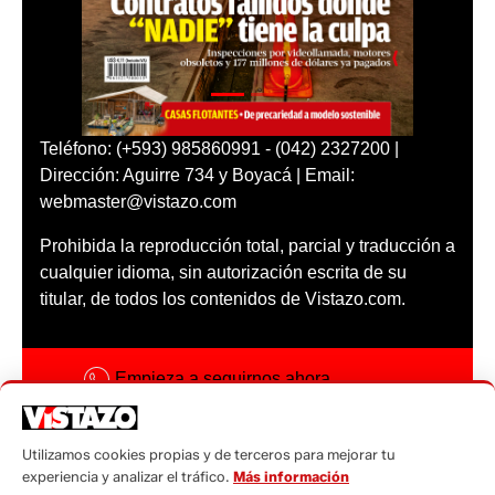
Teléfono: (+593) 985860991 - (042) 2327200 |
Dirección: Aguirre 734 y Boyacá | Email:
webmaster@vistazo.com
Prohibida la reproducción total, parcial y traducción a
cualquier idioma, sin autorización escrita de su
titular, de todos los contenidos de Vistazo.com.
Empieza a seguirnos ahora
Activar notificaciones
Utilizamos cookies propias y de terceros para mejorar tu
Código ética
experiencia y analizar el tráfico.
Más información