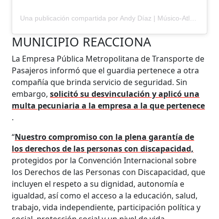
Una publicación compartida por Andy Díaz | Músico-Atleta (@andydiazoficial)
MUNICIPIO REACCIONA
La Empresa Pública Metropolitana de Transporte de
Pasajeros informó que el guardia pertenece a otra
compañía que brinda servicio de seguridad. Sin
embargo,
solicitó su desvinculación y aplicó una
multa pecuniaria a la empresa a la que pertenece
.
“
Nuestro compromiso con la plena garantía de
los derechos de las personas con discapacidad,
protegidos por la Convención Internacional sobre
los Derechos de las Personas con Discapacidad, que
incluyen el respeto a su dignidad, autonomía e
igualdad, así como el acceso a la educación, salud,
trabajo, vida independiente, participación política y
social, protección social y un nivel de vida