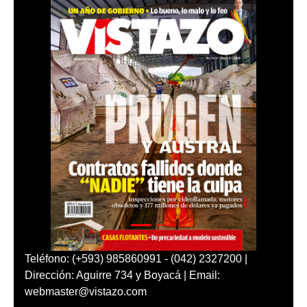
Teléfono: (+593) 985860991 - (042) 2327200 |
Dirección: Aguirre 734 y Boyacá | Email:
webmaster@vistazo.com