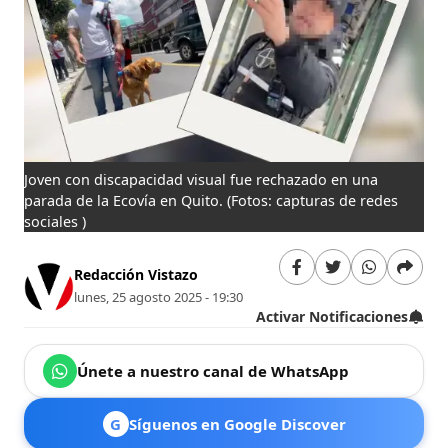
Joven con discapacidad visual fue rechazado en una
parada de la Ecovía en Quito.
(Fotos: capturas de redes
sociales )
Redacción Vistazo
lunes, 25 agosto 2025 - 19:30
Activar Notificaciones
Únete a nuestro canal de WhatsApp
G
Síguenos en Google Discover