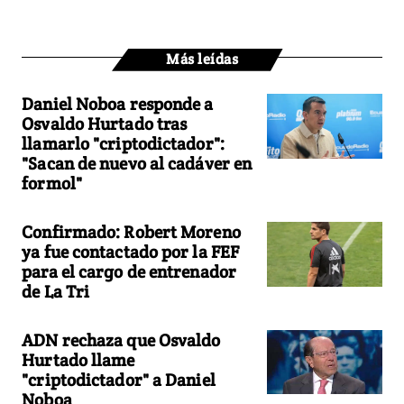
Más leídas
Daniel Noboa responde a
Osvaldo Hurtado tras
llamarlo "criptodictador":
"Sacan de nuevo al cadáver en
formol"
Confirmado: Robert Moreno
ya fue contactado por la FEF
para el cargo de entrenador
de La Tri
ADN rechaza que Osvaldo
Hurtado llame
"criptodictador" a Daniel
Noboa