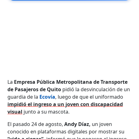
La
Empresa Pública Metropolitana de Transporte
de Pasajeros de Quito
pidió la desvinculación de un
guardia de la
Ecovía
, luego de que el uniformado
impidió el ingreso a un joven con discapacidad
visual
junto a su mascota.
El pasado 24 de agosto,
Andy Díaz,
un joven
conocido en plataformas digitales por mostrar su
“vida a ciegas”,
informó que le negaron el ingreso