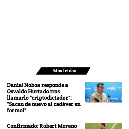
Más leídas
Daniel Noboa responde a
Osvaldo Hurtado tras
llamarlo "criptodictador":
"Sacan de nuevo al cadáver en
formol"
Confirmado: Robert Moreno