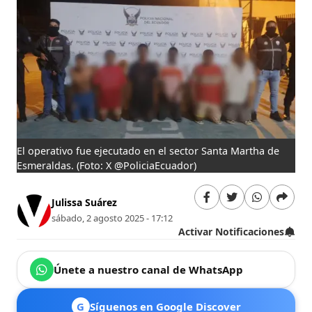
El operativo fue ejecutado en el sector Santa Martha de
Esmeraldas.
(Foto: X @PoliciaEcuador)
Julissa Suárez
sábado, 2 agosto 2025 - 17:12
Activar Notificaciones
Únete a nuestro canal de WhatsApp
G
Síguenos en Google Discover