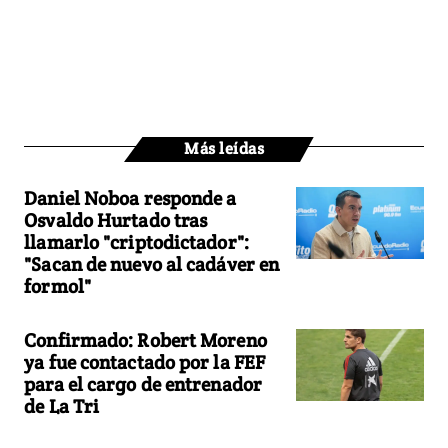
Más leídas
Daniel Noboa responde a
Osvaldo Hurtado tras
llamarlo "criptodictador":
"Sacan de nuevo al cadáver en
formol"
Confirmado: Robert Moreno
ya fue contactado por la FEF
para el cargo de entrenador
de La Tri