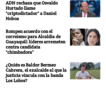
ADN rechaza que Osvaldo
Hurtado llame
"criptodictador" a Daniel
Noboa
Rompen acuerdo con el
correísmo para Alcaldía de
Guayaquil: líderes arremeten
contra candidata
"chimbadora"
¿Quién es Baldor Bermeo
Cabrera, el exalcalde al que la
justicia vincula con la banda
Los Lobos?