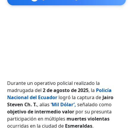
Durante un operativo policial realizado la
madrugada del
2 de agosto de 2025
, la
Policía
Nacional del Ecuador
logró la captura de
Jairo
Steven Ch. T.
, alias
‘Mil Dólar’
,
señalado como
objetivo de intermedio valor
por su presunta
participación en múltiples
muertes violentas
ocurridas en la ciudad de
Esmeraldas
.