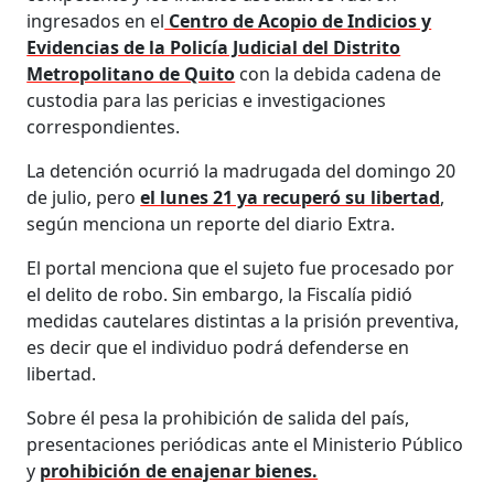
ingresados en el
Centro de Acopio de Indicios y
Evidencias de la Policía Judicial del Distrito
Metropolitano de Quito
con la debida cadena de
custodia para las pericias e investigaciones
correspondientes.
La detención ocurrió la madrugada del domingo 20
de julio, pero
el lunes 21 ya recuperó su libertad
,
según menciona un reporte del diario Extra.
El portal menciona que el sujeto fue procesado por
el delito de robo. Sin embargo, la Fiscalía pidió
medidas cautelares distintas a la prisión preventiva,
es decir que el individuo podrá defenderse en
libertad.
Sobre él pesa la prohibición de salida del país,
presentaciones periódicas ante el Ministerio Público
y
prohibición de enajenar bienes.