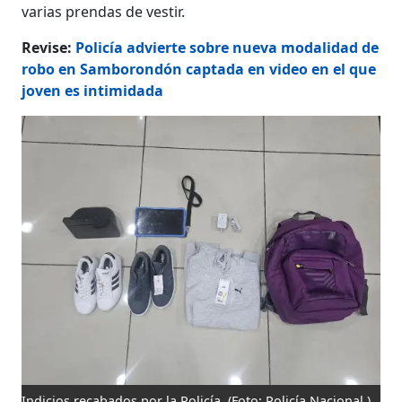
varias prendas de vestir.
Revise:
Policía advierte sobre nueva modalidad de
robo en Samborondón captada en video en el que
joven es intimidada
Indicios recabados por la Policía.
(Foto: Policía Nacional )