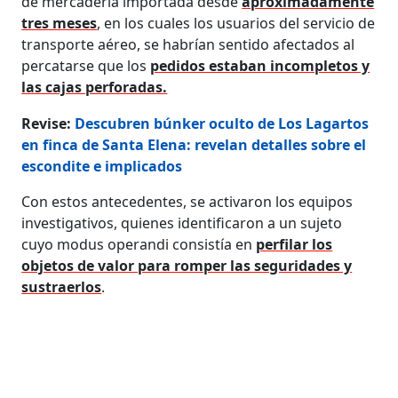
de mercadería importada desde
aproximadamente
tres meses
, en los cuales los usuarios del servicio de
transporte aéreo, se habrían sentido afectados al
percatarse que los
pedidos estaban incompletos y
las cajas perforadas.
Revise:
Descubren búnker oculto de Los Lagartos
en finca de Santa Elena: revelan detalles sobre el
escondite e implicados
Con estos antecedentes, se activaron los equipos
investigativos, quienes identificaron a un sujeto
cuyo modus operandi consistía en
perfilar los
objetos de valor para romper las seguridades y
sustraerlos
.