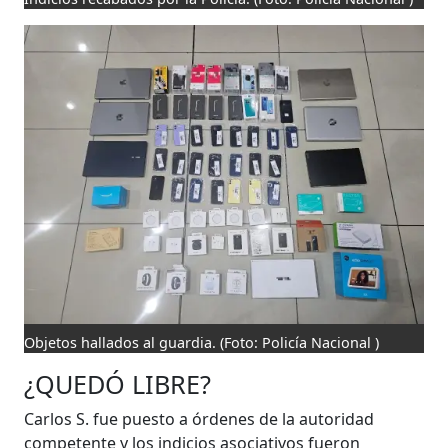
Objetos hallados al guardia.
(Foto: Policía Nacional )
¿QUEDÓ LIBRE?
Carlos S. fue puesto a órdenes de la autoridad
competente y los indicios asociativos fueron