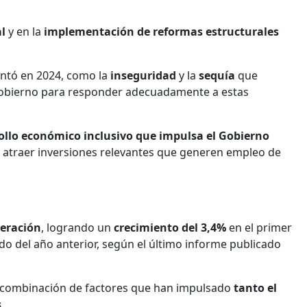
al
y en la
implementación de reformas estructurales
entó en 2024, como la
inseguridad
y la
sequía
que
l Gobierno para responder adecuadamente a estas
rollo económico inclusivo que impulsa el Gobierno
a atraer inversiones relevantes que generen empleo de
peración
, logrando un
crecimiento del 3,4%
en el primer
o del año anterior, según el último informe publicado
una combinación de factores que han impulsado
tanto el
s
.