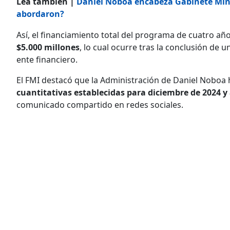
Lea también |
Daniel Noboa encabeza Gabinete Mini
abordaron?
Así, el financiamiento total del programa de cuatro año
$5.000 millones
, lo cual ocurre tras la conclusión de 
ente financiero.
El FMI destacó que la Administración de Daniel Noboa 
cuantitativas establecidas para diciembre de 2024 y 
comunicado compartido en redes sociales.