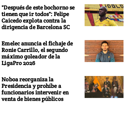
"Después de este bochorno se
tienen que ir todos": Felipe
Caicedo explota contra la
dirigencia de Barcelona SC
Emelec anuncia el fichaje de
Ronie Carrillo, el segundo
máximo goleador de la
LigaPro 2026
Noboa reorganiza la
Presidencia y prohíbe a
funcionarios intervenir en
venta de bienes públicos