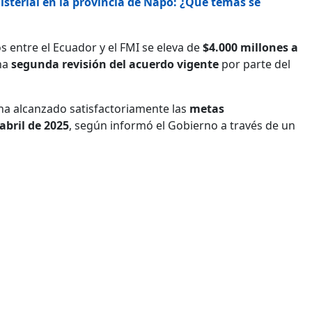
sterial en la provincia de Napo: ¿Qué temas se
s entre el Ecuador y el FMI se eleva de
$4.000 millones a
una
segunda revisión del acuerdo vigente
por parte del
ha alcanzado satisfactoriamente las
metas
abril de 2025
, según informó el Gobierno a través de un