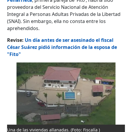
proveedora del Servicio Nacional de Atención
Integral a Personas Adultas Privadas de la Libertad
(SNAI). Sin embargo, ella no consta entre los
aprehendidos.
Revise:
Un día antes de ser asesinado el fiscal
César Suárez pidió información de la esposa de
"Fito"
Una de las viviendas allanadas.
(Foto: Fiscalía )