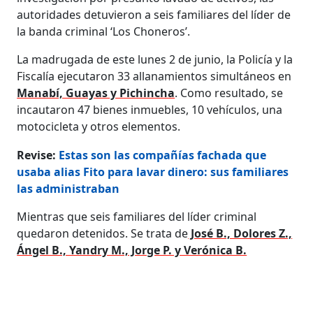
autoridades detuvieron a seis familiares del líder de
la banda criminal ‘Los Choneros’.
La madrugada de este lunes 2 de junio, la Policía y la
Fiscalía ejecutaron 33 allanamientos simultáneos en
Manabí, Guayas y Pichincha
. Como resultado, se
incautaron 47 bienes inmuebles, 10 vehículos, una
motocicleta y otros elementos.
Revise:
Estas son las compañías fachada que
usaba alias Fito para lavar dinero: sus familiares
las administraban
Mientras que seis familiares del líder criminal
quedaron detenidos. Se trata de
José B., Dolores Z.,
Ángel B., Yandry M., Jorge P. y Verónica B.