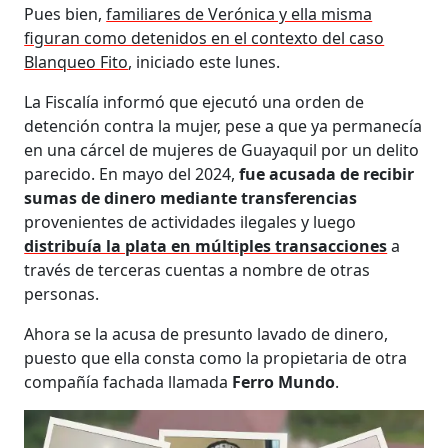
Pues bien,
familiares de Verónica y ella misma
figuran como detenidos en el contexto del caso
Blanqueo Fito
, iniciado este lunes.
La Fiscalía informó que ejecutó una orden de
detención contra la mujer, pese a que ya permanecía
en una cárcel de mujeres de Guayaquil por un delito
parecido. En mayo del 2024,
fue acusada de recibir
sumas de dinero mediante transferencias
provenientes de actividades ilegales y luego
distribuía la plata en múltiples transacciones
a
través de terceras cuentas a nombre de otras
personas.
Ahora se la acusa de presunto lavado de dinero,
puesto que ella consta como la propietaria de otra
compañía fachada llamada
Ferro Mundo
.