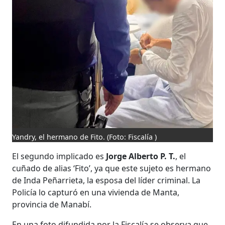
Yandry, el hermano de Fito.
(Foto: Fiscalía )
El segundo implicado es
Jorge Alberto P. T.
, el
cuñado de alias ‘Fito’, ya que este sujeto es hermano
de Inda Peñarrieta, la esposa del líder criminal. La
Policía lo capturó en una vivienda de Manta,
provincia de Manabí.
En una foto difundida por la Fiscalía se observa que