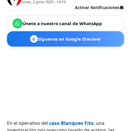
lunes, 2 junio 2025 - 19:10
Activar Notificaciones
Únete a nuestro canal de WhatsApp
G
Síguenos en Google Discover
En el operativo del
caso Blanqueo Fito
, una
investigación por presunto lavado de activos, las