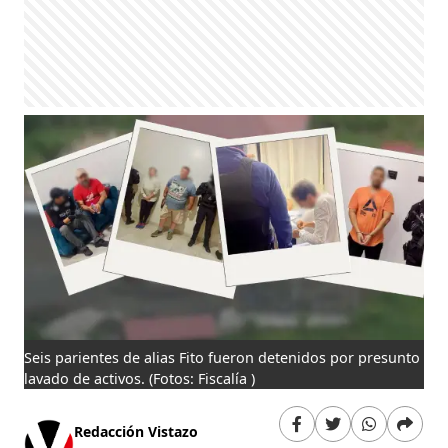
Seis parientes de alias Fito fueron detenidos por presunto
lavado de activos.
(Fotos: Fiscalía )
Redacción Vistazo