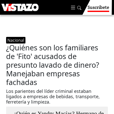
Suscríbete
Nacional
¿Quiénes son los familiares
de 'Fito' acusados de
presunto lavado de dinero?
Manejaban empresas
fachadas
Los parientes del líder criminal estaban
ligados a empresas de bebidas, transporte,
ferretería y limpieza.
¿Quién es Yandry Macías? Hermano de