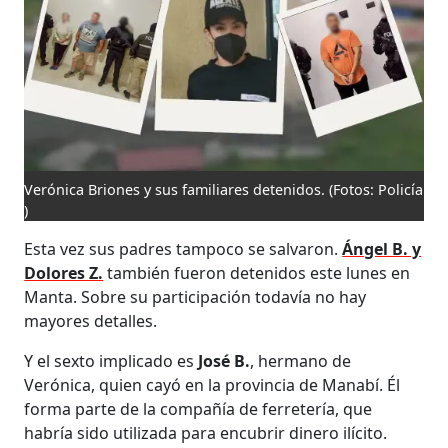
Verónica Briones y sus familiares detenidos.
(Fotos: Policía
)
Esta vez sus padres tampoco se salvaron.
Ángel B. y
Dolores Z.
también fueron detenidos este lunes en
Manta. Sobre su participación todavía no hay
mayores detalles.
Y el sexto implicado es
José B.
, hermano de
Verónica, quien cayó en la provincia de Manabí. Él
forma parte de la compañía de ferretería, que
habría sido utilizada para encubrir dinero ilícito.