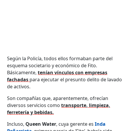
Según la Policía, todos ellos formaban parte del
esquema societario y económico de Fito.
Básicamente,
tenían vínculos con empresas
fachadas
para ejecutar el presunto delito de lavado
de activos.
Son compañías que, aparentemente, ofrecían
diversos servicios como
transporte, limpieza,
ferretería y bebidas.
Incluso,
Queen Water
, cuya gerente es
Inda
Peñarrieta
, primera pareja de ‘Fito’, habría sido