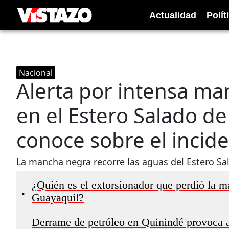
Actualidad
Polít
Nacional
Alerta por intensa m
en el Estero Salado de
conoce sobre el incid
La mancha negra recorre las aguas del Estero Sal
¿Quién es el extorsionador que perdió la m
•
Guayaquil?
Derrame de petróleo en Quinindé provoca af