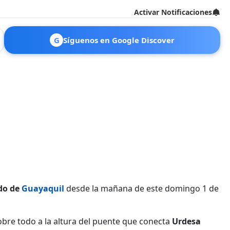
Activar Notificaciones
G
Síguenos en Google Discover
ado de
Guayaquil
desde la mañana de este domingo 1 de
obre todo a la altura del puente que conecta
Urdesa