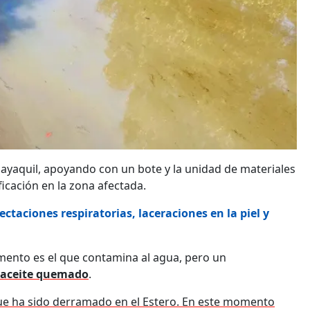
ayaquil, apoyando con un bote y la unidad de materiales
ficación en la zona afectada.
taciones respiratorias, laceraciones en la piel y
mento es el que contamina al agua, pero un
r aceite quemado
.
e ha sido derramado en el Estero. En este momento