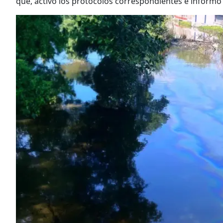
que, activó los protocolos correspondientes e informó 