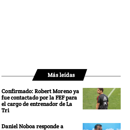
Más leídas
Confirmado: Robert Moreno ya
fue contactado por la FEF para
el cargo de entrenador de La
Tri
Daniel Noboa responde a