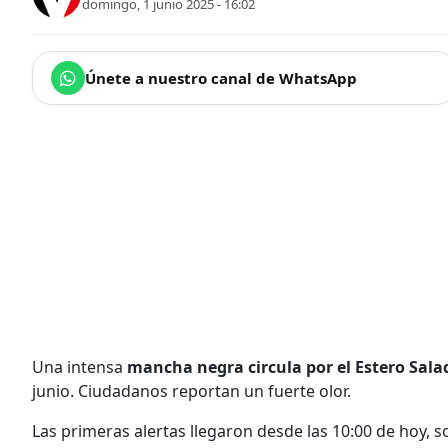
domingo, 1 junio 2025 - 16:02
Únete a nuestro canal de WhatsApp
Una intensa
mancha negra circula por el Estero Sal
junio. Ciudadanos reportan un fuerte olor.
Las primeras alertas llegaron desde las 10:00 de hoy, s