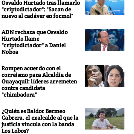
Osvaldo Hurtado tras llamarlo
"criptodictador": "Sacan de
nuevo al cadáver en formol"
ADN rechaza que Osvaldo
Hurtado llame
"criptodictador" a Daniel
Noboa
Rompen acuerdo con el
correísmo para Alcaldía de
Guayaquil: líderes arremeten
contra candidata
"chimbadora"
¿Quién es Baldor Bermeo
Cabrera, el exalcalde al que la
justicia vincula con la banda
Los Lobos?