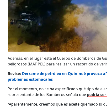
Además, en el lugar está el Cuerpo de Bomberos de Gu
peligrosos (MAT PEL) para realizar un recorrido de veri
Revise:
Derrame de petróleo en Quinindé provoca afec
problemas estomacales
Por el momento, no se ha especificado qué tipo de ele
representante de los Bomberos señaló que
podría se
“Aparentemente, creemos que es aceite quemado lo qu