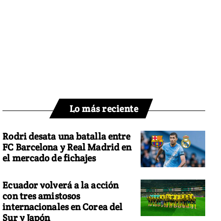
Lo más reciente
Rodri desata una batalla entre
FC Barcelona y Real Madrid en
el mercado de fichajes
Ecuador volverá a la acción
con tres amistosos
internacionales en Corea del
Sur y Japón