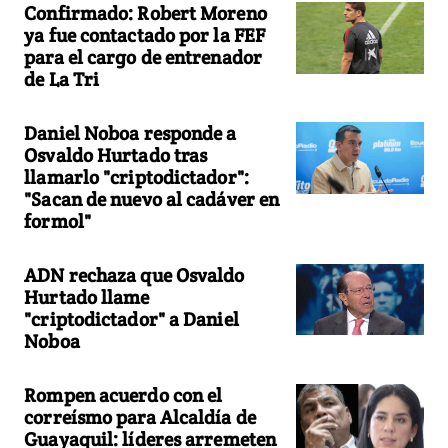
Confirmado: Robert Moreno
ya fue contactado por la FEF
para el cargo de entrenador
de La Tri
Daniel Noboa responde a
Osvaldo Hurtado tras
llamarlo "criptodictador":
"Sacan de nuevo al cadáver en
formol"
ADN rechaza que Osvaldo
Hurtado llame
"criptodictador" a Daniel
Noboa
Rompen acuerdo con el
correísmo para Alcaldía de
Guayaquil: líderes arremeten