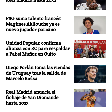
Real Madrid hasta 2032
PSG suma talento francés:
Maghnes Akliouche ya es
nuevo jugador parisino
Unidad Popular confirma
alianza con RC para respaldar
a Pabel Muñoz en Quito
Diego Forlán toma las riendas
de Uruguay tras la salida de
Marcelo Bielsa
Real Madrid anuncia el
fichaje de Yan Diomande
hasta 2033