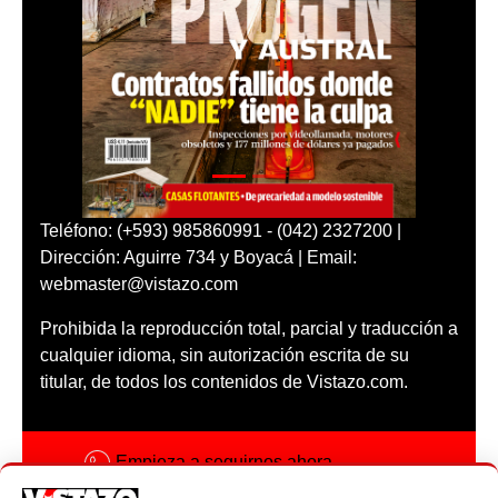
Teléfono: (+593) 985860991 - (042) 2327200 |
Dirección: Aguirre 734 y Boyacá | Email:
webmaster@vistazo.com
Prohibida la reproducción total, parcial y traducción a
cualquier idioma, sin autorización escrita de su
titular, de todos los contenidos de Vistazo.com.
Empieza a seguirnos ahora
Activar notificaciones