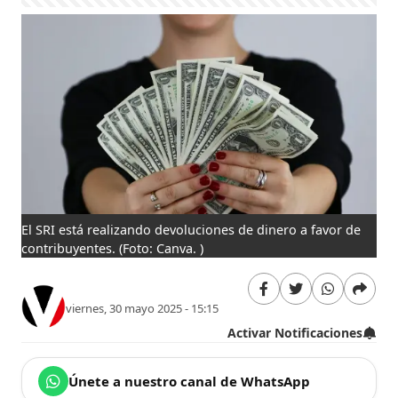
El SRI está realizando devoluciones de dinero a favor de
contribuyentes.
(Foto: Canva. )
viernes, 30 mayo 2025 - 15:15
Activar Notificaciones
Únete a nuestro canal de WhatsApp