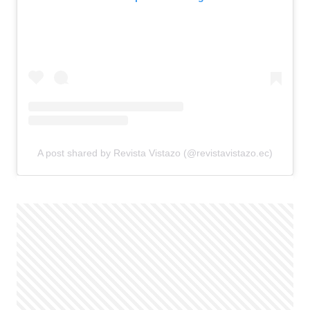
A post shared by Revista Vistazo (@revistavistazo.ec)