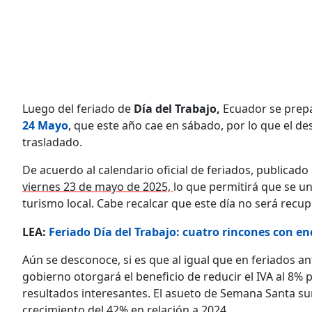
Luego del feriado de
Día del Trabajo,
Ecuador se prepar
24 Mayo
, que este año cae en sábado, por lo que el 
trasladado.
De acuerdo al calendario oficial de feriados, publicado
viernes 23 de mayo de 2025,
lo que permitirá que se un
turismo local. Cabe recalcar que este día no será recup
LEA:
Feriado Día del Trabajo: cuatro rincones con en
Aún se desconoce, si es que al igual que en feriados a
gobierno otorgará el beneficio de reducir el IVA al 8% p
resultados interesantes. El asueto de Semana Santa sum
crecimiento del 42% en relación a 2024.