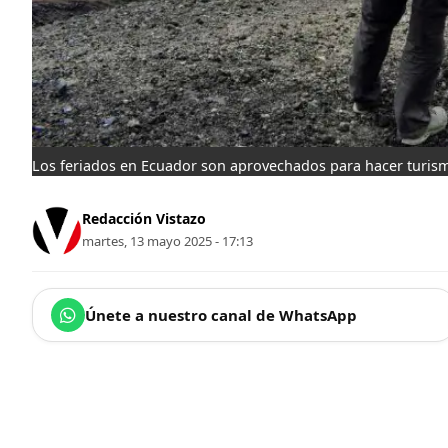
Los feriados en Ecuador son aprovechados para hacer turism
Redacción Vistazo
martes, 13 mayo 2025 - 17:13
Únete a nuestro canal de WhatsApp