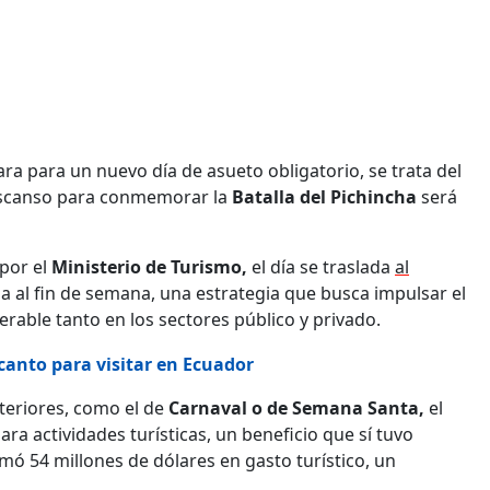
a para un nuevo día de asueto obligatorio, se trata del
descanso para conmemorar la
Batalla del Pichincha
será
 por el
Ministerio de Turismo,
el día se traslada
al
a al fin de semana, una estrategia que busca impulsar el
erable tanto en los sectores público y privado.
canto para visitar en Ecuador
nteriores, como el de
Carnaval o de Semana Santa,
el
ara actividades turísticas, un beneficio que sí tuvo
ó 54 millones de dólares en gasto turístico, un