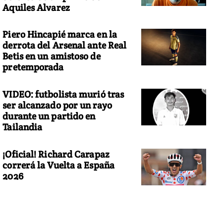
Aquiles Alvarez
Piero Hincapié marca en la
derrota del Arsenal ante Real
Betis en un amistoso de
pretemporada
VIDEO: futbolista murió tras
ser alcanzado por un rayo
durante un partido en
Tailandia
¡Oficial! Richard Carapaz
correrá la Vuelta a España
2026