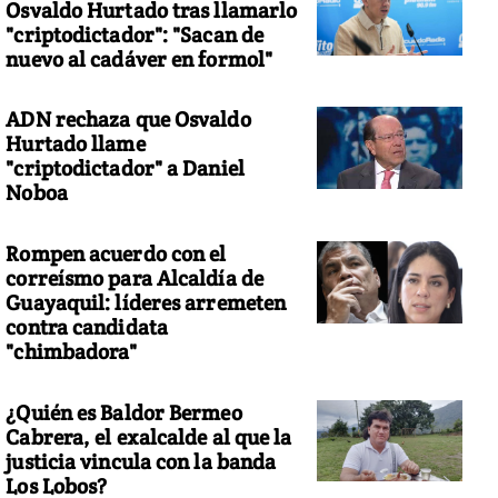
Osvaldo Hurtado tras llamarlo
"criptodictador": "Sacan de
nuevo al cadáver en formol"
ADN rechaza que Osvaldo
Hurtado llame
"criptodictador" a Daniel
Noboa
Rompen acuerdo con el
correísmo para Alcaldía de
Guayaquil: líderes arremeten
contra candidata
"chimbadora"
¿Quién es Baldor Bermeo
Cabrera, el exalcalde al que la
justicia vincula con la banda
Los Lobos?