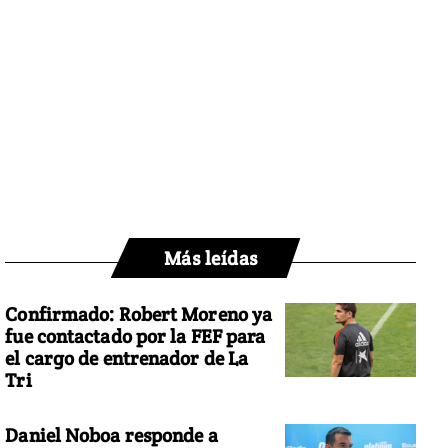
Más leídas
Confirmado: Robert Moreno ya
fue contactado por la FEF para
el cargo de entrenador de La
Tri
Daniel Noboa responde a