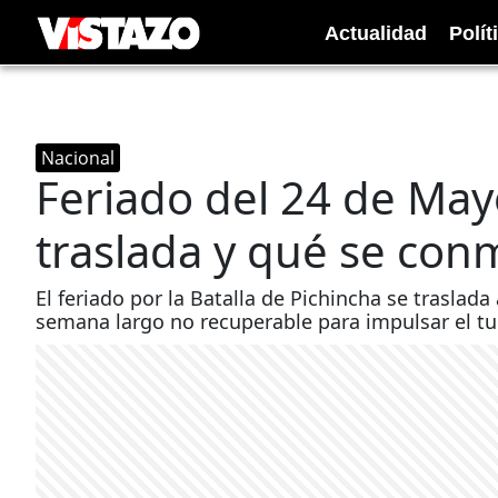
Actualidad
Polít
Nacional
Feriado del 24 de Mayo
traslada y qué se co
El feriado por la Batalla de Pichincha se traslad
semana largo no recuperable para impulsar el tu