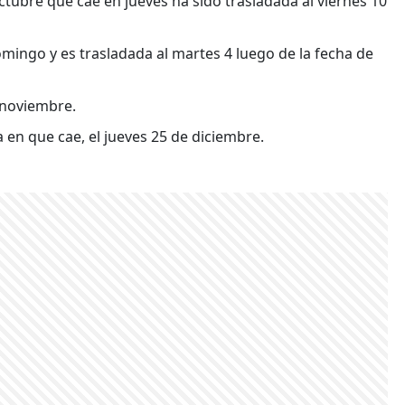
ctubre que cae en jueves ha sido trasladada al viernes 10
omingo y es trasladada al martes 4 luego de la fecha de
 noviembre.
a en que cae, el jueves 25 de diciembre.