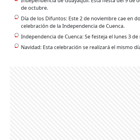
Independencia de Guayaquil: Esta fiesta del 9 de o
de octubre.
Día de los Difuntos: Este 2 de noviembre cae en d
celebración de la Independencia de Cuenca.
Independencia de Cuenca: Se festeja el lunes 3 de
Navidad: Esta celebración se realizará el mismo dí