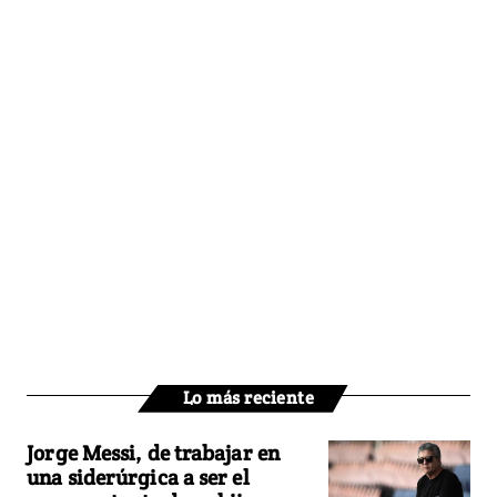
Lo más reciente
Jorge Messi, de trabajar en
una siderúrgica a ser el