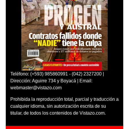
Teléfono: (+593) 985860991 - (042) 2327200 |
Dirección: Aguirre 734 y Boyacá | Email:
webmaster@vistazo.com
Prohibida la reproducción total, parcial y traducción a
cualquier idioma, sin autorización escrita de su
titular, de todos los contenidos de Vistazo.com.