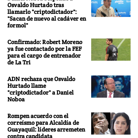
Osvaldo Hurtado tras
llamarlo "criptodictador":
"Sacan de nuevo al cadáver en
formol"
Confirmado: Robert Moreno
ya fue contactado por la FEF
para el cargo de entrenador
de La Tri
ADN rechaza que Osvaldo
Hurtado llame
"criptodictador" a Daniel
Noboa
Rompen acuerdo con el
correísmo para Alcaldía de
Guayaquil: líderes arremeten
contra candidata