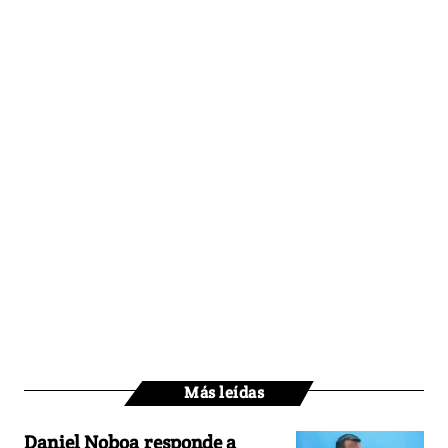
Más leídas
Daniel Noboa responde a