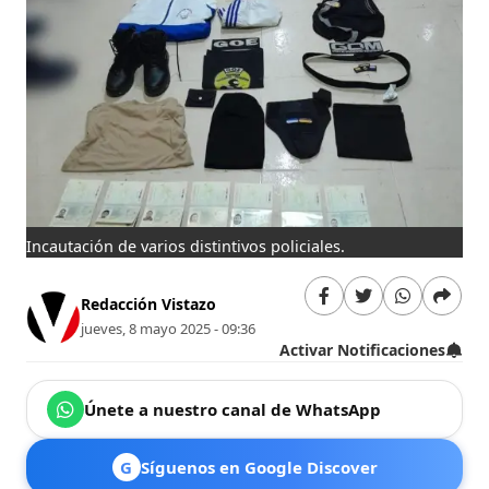
⁠Incautación de varios distintivos policiales.
Redacción Vistazo
jueves, 8 mayo 2025 - 09:36
Activar Notificaciones
Únete a nuestro canal de WhatsApp
G
Síguenos en Google Discover